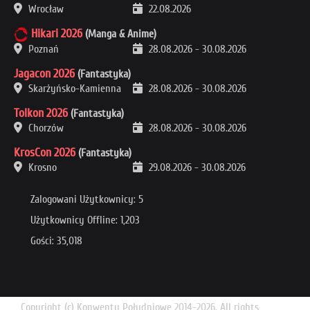
Wrocław
22.08.2026
Hikari 2026
(Manga & Anime)
Poznań
28.08.2026
-
30.08.2026
Jagacon 2026
(Fantastyka)
Skarżyńsko-Kamienna
28.08.2026
-
30.08.2026
Tolkon 2026
(Fantastyka)
Chorzów
28.08.2026
-
30.08.2026
KrosCon 2026
(Fantastyka)
Krosno
29.08.2026
-
30.08.2026
Zalogowani Użytkownicy: 5
Użytkownicy Offline: 1,203
Gości: 35,018
Copyright (c) Konwenty Południowe 2014-2026. All rights