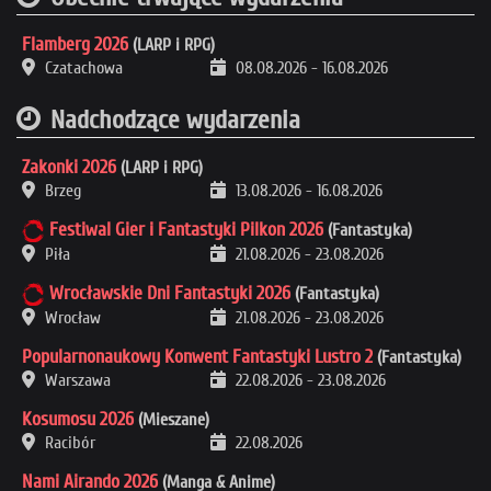
Flamberg 2026
(LARP i RPG)
Czatachowa
08.08.2026
-
16.08.2026
Nadchodzące wydarzenia
Zakonki 2026
(LARP i RPG)
Brzeg
13.08.2026
-
16.08.2026
Festiwal Gier i Fantastyki Pilkon 2026
(Fantastyka)
Piła
21.08.2026
-
23.08.2026
Wrocławskie Dni Fantastyki 2026
(Fantastyka)
Wrocław
21.08.2026
-
23.08.2026
Popularnonaukowy Konwent Fantastyki Lustro 2
(Fantastyka)
Warszawa
22.08.2026
-
23.08.2026
Kosumosu 2026
(Mieszane)
Racibór
22.08.2026
Nami Airando 2026
(Manga & Anime)