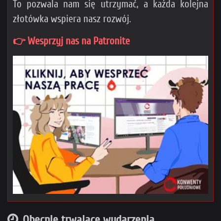
To pozwala nam się utrzymać, a każda kolejna
złotówka wspiera nasz rozwój.
👉 Wesprzyj nas na Patronite
Obecnie trwające wydarzenia