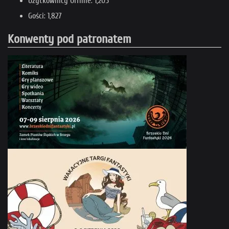
Użytkownicy Offline: 1,205
Gości: 1,827
Konwenty pod patronatem