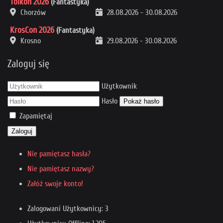
Tolkon 2026
(Fantastyka)
Chorzów
28.08.2026
-
30.08.2026
KrosCon 2026
(Fantastyka)
Krosno
29.08.2026
-
30.08.2026
Zaloguj się
Użytkownik
Hasło
Pokaż hasło
Zapamiętaj
Zaloguj
Nie pamiętasz hasła?
Nie pamiętasz nazwy?
Załóż swoje konto!
Zalogowani Użytkownicy: 3