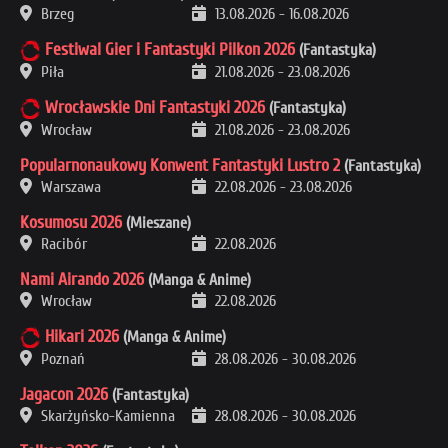
Brzeg
13.08.2026
-
16.08.2026
Festiwal Gier i Fantastyki Pilkon 2026
(Fantastyka)
Piła
21.08.2026
-
23.08.2026
Wrocławskie Dni Fantastyki 2026
(Fantastyka)
Wrocław
21.08.2026
-
23.08.2026
Popularnonaukowy Konwent Fantastyki Lustro 2
(Fantastyka)
Warszawa
22.08.2026
-
23.08.2026
Kosumosu 2026
(Mieszane)
Racibór
22.08.2026
Nami Airando 2026
(Manga & Anime)
Wrocław
22.08.2026
Hikari 2026
(Manga & Anime)
Poznań
28.08.2026
-
30.08.2026
Jagacon 2026
(Fantastyka)
Skarżyńsko-Kamienna
28.08.2026
-
30.08.2026