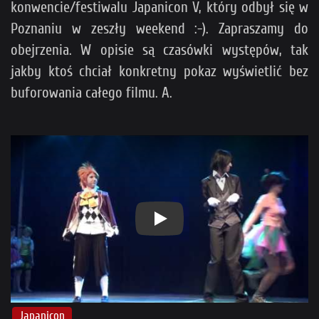
konwencie/festiwalu Japanicon V, który odbył się w
Poznaniu w zeszły weekend :-). Zapraszamy do
obejrzenia. W opisie są czasówki występów, tak
jakby ktoś chciał konkretny pokaz wyświetlić bez
buforowania całego filmu. A.
Play
Japanicon