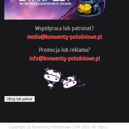
Współpraca lub patronat?
media@konwenty-poludniowe.pl
Promocja lub reklama?
info@konwenty-poludniowe.pl
Ukryj lub pokaż
Copyright (c) Konwenty Południowe 2014-2026. All rights