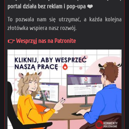
portal działa bez reklam i pop-upa ❤️
To pozwala nam się utrzymać, a każda kolejna
złotówka wspiera nasz rozwój.
👉 Wesprzyj nas na Patronite