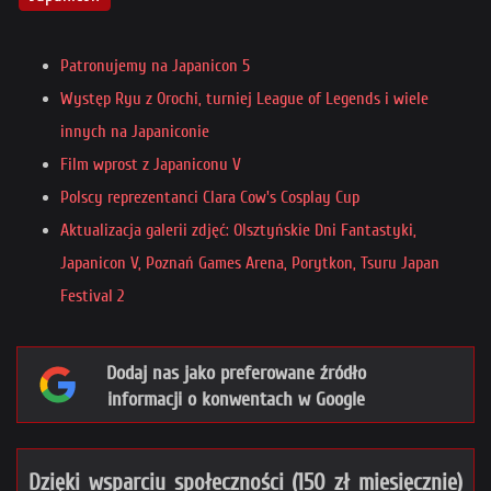
Patronujemy na Japanicon 5
Występ Ryu z Orochi, turniej League of Legends i wiele
innych na Japaniconie
Film wprost z Japaniconu V
Polscy reprezentanci Clara Cow's Cosplay Cup
Aktualizacja galerii zdjęć: Olsztyńskie Dni Fantastyki,
Japanicon V, Poznań Games Arena, Porytkon, Tsuru Japan
Festival 2
Dodaj nas jako preferowane źródło
informacji o konwentach w Google
Dzięki wsparciu społeczności (150 zł miesięcznie)