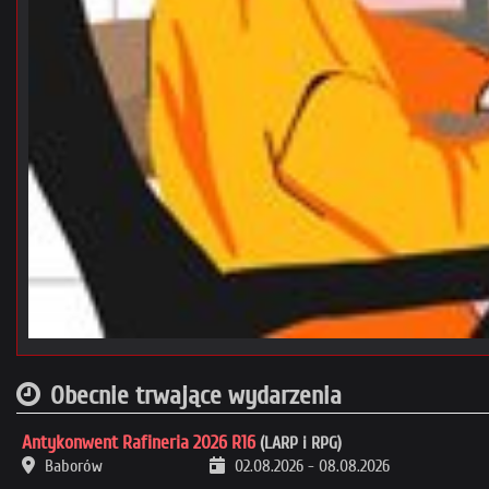
Obecnie trwające wydarzenia
Antykonwent Rafineria 2026 R16
(LARP i RPG)
Baborów
02.08.2026
-
08.08.2026