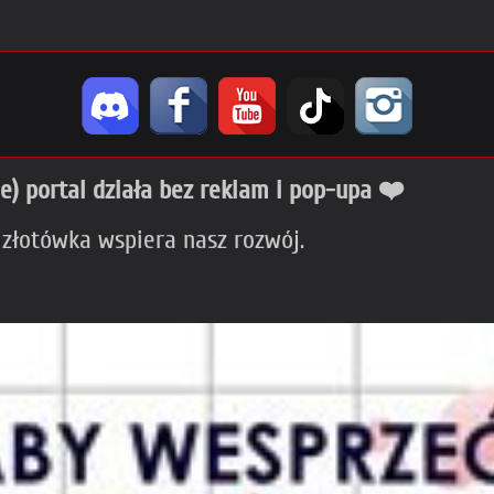
ie) portal działa bez reklam i pop-upa ❤️
 złotówka wspiera nasz rozwój.