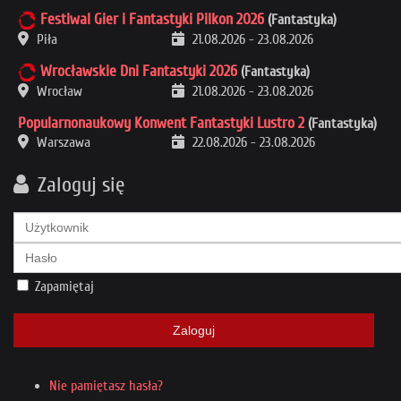
Festiwal Gier i Fantastyki Pilkon 2026
(Fantastyka)
Piła
21.08.2026
-
23.08.2026
Wrocławskie Dni Fantastyki 2026
(Fantastyka)
Wrocław
21.08.2026
-
23.08.2026
Popularnonaukowy Konwent Fantastyki Lustro 2
(Fantastyka)
Warszawa
22.08.2026
-
23.08.2026
Zaloguj się
Zapamiętaj
Zaloguj
Nie pamiętasz hasła?