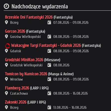
Nadchodzące wydarzenia
Brzeskie Dni Fantastyki 2026
(Fantastyka)
Brzeg
07.08.2026
-
09.08.2026
Gorcon 2026
(Fantastyka)
Gorzów Wielkopolski
08.08.2026
-
09.08.2026
Wakacyjne Targi Fantastyki - Gdańsk 2026
(Fantastyka)
Gdańsk
08.08.2026
-
09.08.2026
Grodziski MiniKon 2026
(Mieszane)
Grodzisk Wielkopolski
08.08.2026
Tomicon by Namicon 2026
(Manga & Anime)
Wrocław
08.08.2026
-
09.08.2026
Flamberg 2026
(LARP i RPG)
Czatachowa
08.08.2026
-
16.08.2026
Zakonki 2026
(LARP i RPG)
Brzeg
13.08.2026
-
16.08.2026