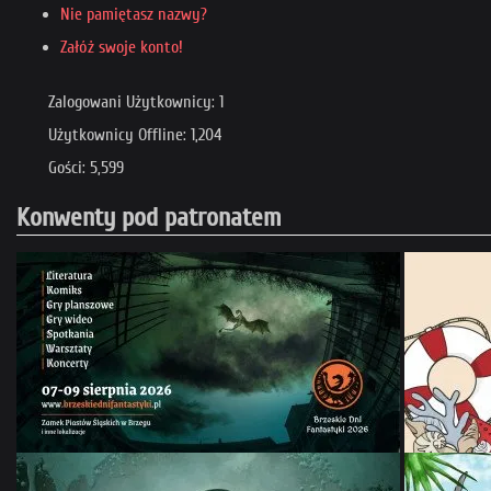
Nie pamiętasz nazwy?
Załóż swoje konto!
Zalogowani Użytkownicy: 1
Użytkownicy Offline: 1,204
Gości: 5,599
Konwenty pod patronatem