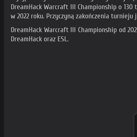
DreamHack Warcraft III Championship o 130 t
w 2022 roku. Przyczyną zakończenia turnieju 
DreamHack Warcraft III Championship od 2020 
DreamHack oraz ESL.