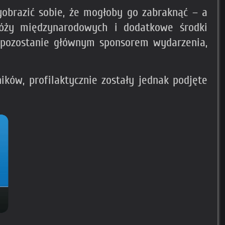
yobrazić sobie, że mogłoby go zabraknąć – a
róży międzynarodowych i dodatkowe środki
k pozostanie głównym sponsorem wydarzenia,
ików, profilaktycznie zostały jednak podjęte