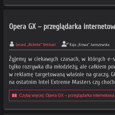
Opera GX – przeglądarka internetow
Gerard „Alchelor” Vetinari
Kaja „Krowa” Jaroszewska
Żyjemy w ciekawych czasach, w których e-sp
tylko rozrywka dla młodzieży, ale całkiem po
w reklamę targetowaną właśnie na graczy. G
na ostatnim Intel Extreme Masters czy choć
Czytaj więcej: Opera GX – przeglądarka internetowa