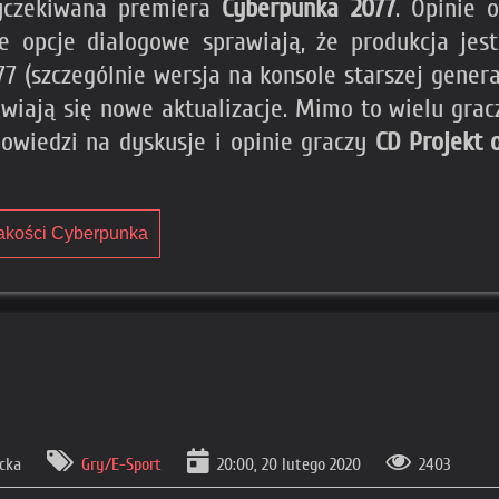
wyczekiwana premiera
Cyberpunka 2077
. Opinie 
 opcje dialogowe sprawiają, że produkcja jes
7 (szczególnie wersja na konsole starszej genera
jawiają się nowe aktualizacje. Mimo to wielu gra
owiedzi na dyskusje i opinie graczy
CD Projekt 
jakości Cyberpunka
icka
Gry/E-Sport
20:00, 20 lutego 2020
2403