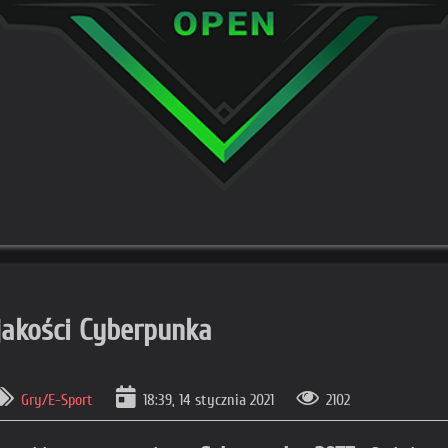
jakości Cyberpunka
Gry/E-Sport
18:39, 14 stycznia 2021
2102