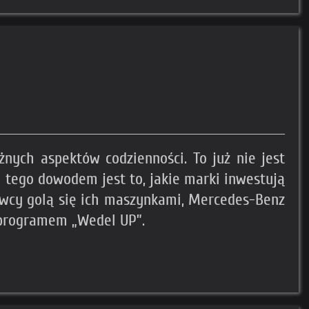
nych aspektów codzienności. To już nie jest
m tego dowodem jest to, jakie marki inwestują
owcy golą się ich maszynkami, Mercedes-Benz
 programem „Wedel UP”.