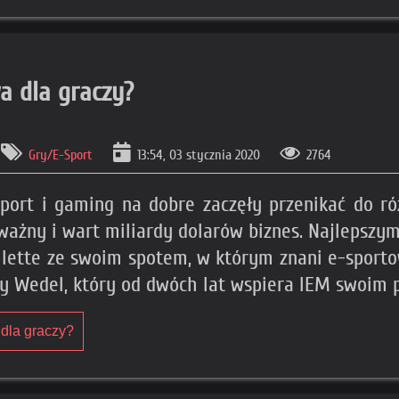
a dla graczy?
Gry/E-Sport
13:54, 03 stycznia 2020
2764
ort i gaming na dobre zaczęły przenikać do róż
ważny i wart miliardy dolarów biznes. Najlepszy
ilette ze swoim spotem, w którym znani e-sport
by Wedel, który od dwóch lat wspiera IEM swoim
 dla graczy?