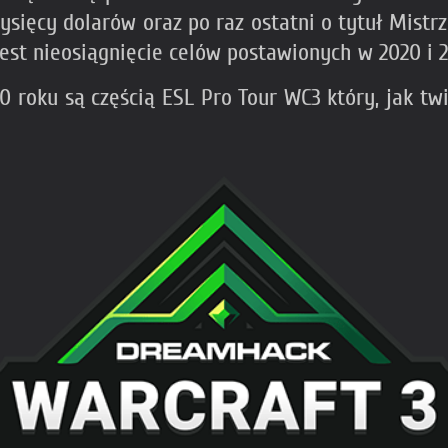
ysięcy dolarów oraz po raz ostatni o tytuł Mistr
jest nieosiągnięcie celów postawionych w 2020 i 2
roku są częścią ESL Pro Tour WC3 który, jak twi