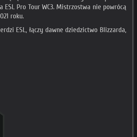
za ESL Pro Tour WC3. Mistrzostwa nie powrócą
021 roku.
erdzi ESL, łączy dawne dziedzictwo Blizzarda,