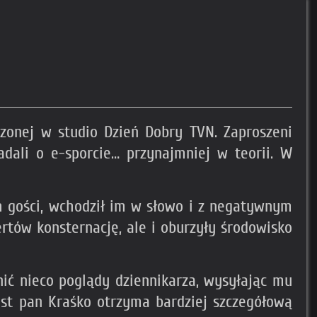
zonej w studio Dzień Dobry TVN. Zaproszeni
dali o e-sporcie… przynajmniej w teorii. W
ch gości, wchodził im w słowo i z negatywnym
rtów konsternację, ale i oburzyły środowisko
nić nieco poglądy dziennikarza, wysyłając mu
ast pan Kraśko otrzyma bardziej szczegółową