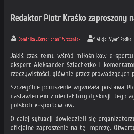
Redaktor Piotr Kraśko zaproszony 
Dominika „Karzeł-chan” Wrześniak
Alicja „Vyar” Podkal
Jakiś czas temu wśród miłośników e-sportu
ekspert Aleksander Szlachetko i komentato
rzeczywistości, głównie przez prowadzących p
Szczególne poruszenie wywołała postawa Piot
nastawieniem zmieniał tory dyskusji. Jego a
polskich e-sportowców.
O całej sytuacji dowiedzieli się organizato
oficjalne zaproszenie na tę imprezę. Otwar