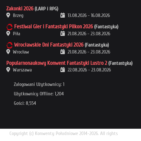
Zakonki 2026
(LARP i RPG)
Brzeg
13.08.2026
-
16.08.2026
Festiwal Gier i Fantastyki Pilkon 2026
(Fantastyka)
Piła
21.08.2026
-
23.08.2026
Wrocławskie Dni Fantastyki 2026
(Fantastyka)
Wrocław
21.08.2026
-
23.08.2026
Popularnonaukowy Konwent Fantastyki Lustro 2
(Fantastyka)
Warszawa
22.08.2026
-
23.08.2026
Zalogowani Użytkownicy: 1
Użytkownicy Offline: 1,204
Gości: 8,554
Copyright (c) Konwenty Południowe 2014-2026. All rights