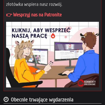
złotówka wspiera nasz rozwój.
👉 Wesprzyj nas na Patronite
Obecnie trwające wydarzenia