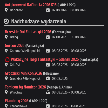
Antykonwent Rafineria 2026 R16
(LARP i RPG)
Baborów
02.08.2026
-
08.08.2026
Nadchodzące wydarzenia
Brzeskie Dni Fantastyki 2026
(Fantastyka)
Brzeg
07.08.2026
-
09.08.2026
Gorcon 2026
(Fantastyka)
Gorzów Wielkopolski
08.08.2026
-
09.08.2026
Wakacyjne Targi Fantastyki - Gdańsk 2026
(Fantastyka)
Gdańsk
08.08.2026
-
09.08.2026
Grodziski MiniKon 2026
(Mieszane)
Grodzisk Wielkopolski
08.08.2026
Tomicon by Namicon 2026
(Manga & Anime)
Wrocław
08.08.2026
-
09.08.2026
Flamberg 2026
(LARP i RPG)
Czatachowa
08.08.2026
-
16.08.2026