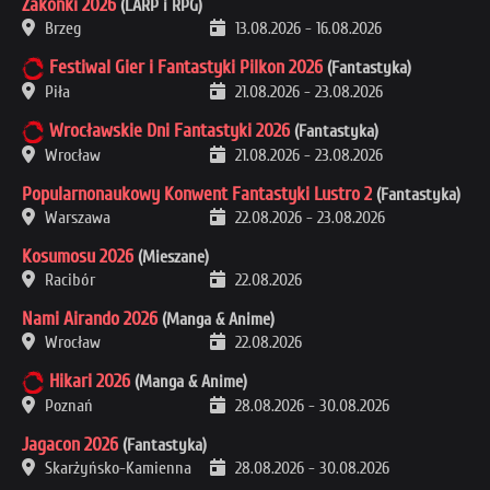
Zakonki 2026
(LARP i RPG)
Brzeg
13.08.2026
-
16.08.2026
Festiwal Gier i Fantastyki Pilkon 2026
(Fantastyka)
Piła
21.08.2026
-
23.08.2026
Wrocławskie Dni Fantastyki 2026
(Fantastyka)
Wrocław
21.08.2026
-
23.08.2026
Popularnonaukowy Konwent Fantastyki Lustro 2
(Fantastyka)
Warszawa
22.08.2026
-
23.08.2026
Kosumosu 2026
(Mieszane)
Racibór
22.08.2026
Nami Airando 2026
(Manga & Anime)
Wrocław
22.08.2026
Hikari 2026
(Manga & Anime)
Poznań
28.08.2026
-
30.08.2026
Jagacon 2026
(Fantastyka)
Skarżyńsko-Kamienna
28.08.2026
-
30.08.2026