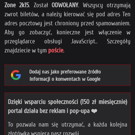
Zone 2k15
. Został
ODWOŁANY
. Wszyscy otrzymają
zwrot biletów, a należy kierować się pod adres
Ten
adres pocztowy jest chroniony przed spamowaniem.
Aby go zobaczyć, konieczne jest włączenie w
przeglądarce obsługi JavaScript.
. Szczegóły
znajdziecie w tym
poście
.
Dodaj nas jako preferowane źródło
informacji o konwentach w Google
Dzięki wsparciu społeczności (150 zł miesięcznie)
portal działa bez reklam i pop-upa ❤️
To pozwala nam się utrzymać, a każda kolejna
złotówka wspiera nasz rozwój.