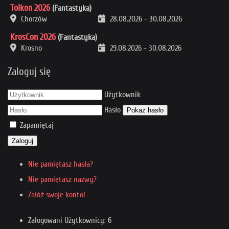
Tolkon 2026
(Fantastyka)
Chorzów
28.08.2026
-
30.08.2026
KrosCon 2026
(Fantastyka)
Krosno
29.08.2026
-
30.08.2026
Zaloguj się
Użytkownik
Hasło
Pokaż hasło
Zapamiętaj
Zaloguj
Nie pamiętasz hasła?
Nie pamiętasz nazwy?
Załóż swoje konto!
Zalogowani Użytkownicy: 6