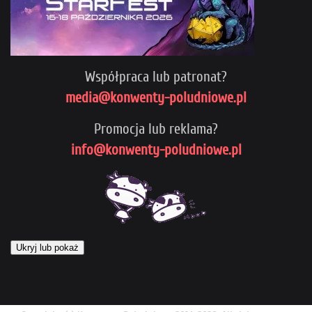
Współpraca lub patronat?
media@konwenty-poludniowe.pl
Promocja lub reklama?
info@konwenty-poludniowe.pl
Ukryj lub pokaż