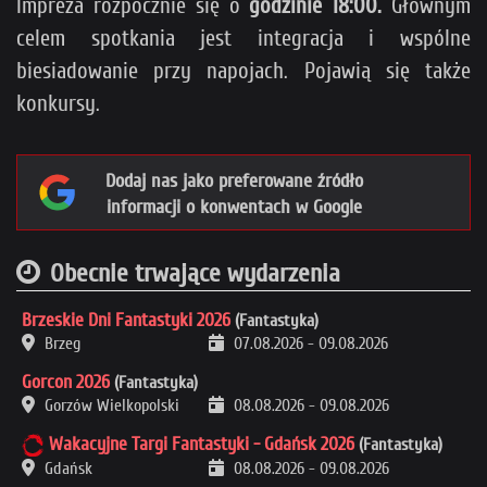
Impreza rozpocznie się o
godzinie 18:00.
Głównym
celem spotkania jest integracja i wspólne
biesiadowanie przy napojach. Pojawią się także
konkursy.
Dodaj nas jako preferowane źródło
informacji o konwentach w Google
Obecnie trwające wydarzenia
Brzeskie Dni Fantastyki 2026
(Fantastyka)
Brzeg
07.08.2026
-
09.08.2026
Gorcon 2026
(Fantastyka)
Gorzów Wielkopolski
08.08.2026
-
09.08.2026
Wakacyjne Targi Fantastyki - Gdańsk 2026
(Fantastyka)
Gdańsk
08.08.2026
-
09.08.2026