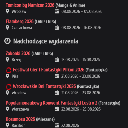
Tomicon by Namicon 2026
(Manga & Anime)
Wrocław
08.08.2026
-
09.08.2026
Flamberg 2026
(LARP i RPG)
Czatachowa
08.08.2026
-
16.08.2026
Nadchodzące wydarzenia
Zakonki 2026
(LARP i RPG)
Brzeg
13.08.2026
-
16.08.2026
Festiwal Gier i Fantastyki Pilkon 2026
(Fantastyka)
Piła
21.08.2026
-
23.08.2026
Wrocławskie Dni Fantastyki 2026
(Fantastyka)
Wrocław
21.08.2026
-
23.08.2026
Popularnonaukowy Konwent Fantastyki Lustro 2
(Fantastyka)
Warszawa
22.08.2026
-
23.08.2026
Kosumosu 2026
(Mieszane)
Racibór
22.08.2026