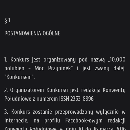
§ 1
POSTANOWIENIA OGÓLNE
1. Konkurs jest organizowany pod nazwą „10.000
polubień - Moc Przypinek” i jest zwany dalej:
"Konkursem".
2. Organizatorem Konkursu jest redakcja Konwenty
Południowe z numerem ISSN 2353-8996.
3. Konkurs zostanie przeprowadzony wyłącznie w
Internecie, na profilu Facebook-owym redakcji
Konwenty Południowe. w dniu 10 do 16 marca 2016