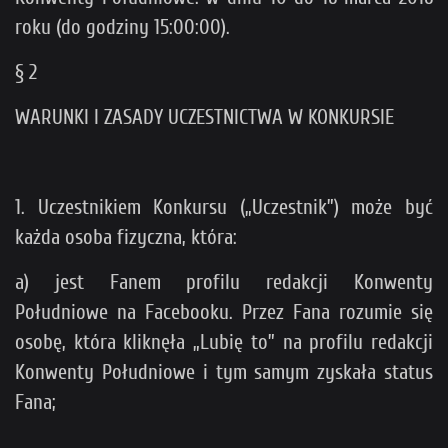
roku (do godziny 15:00:00).
§ 2
WARUNKI I ZASADY UCZESTNICTWA W KONKURSIE
1. Uczestnikiem Konkursu („Uczestnik”) może być
każda osoba fizyczna, która:
a) jest Fanem profilu redakcji Konwenty
Południowe na Facebooku. Przez Fana rozumie się
osobę, która kliknęła „Lubię to” na profilu redakcji
Konwenty Południowe i tym samym zyskała status
Fana;