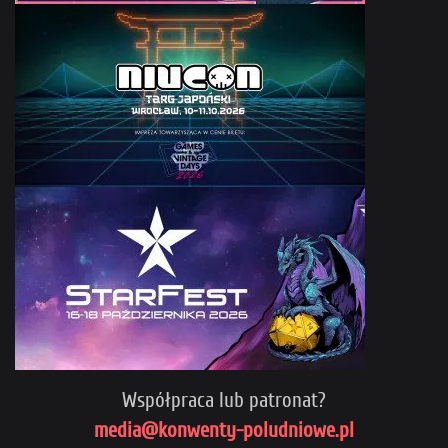
Współpraca lub patronat?
media@konwenty-poludniowe.pl