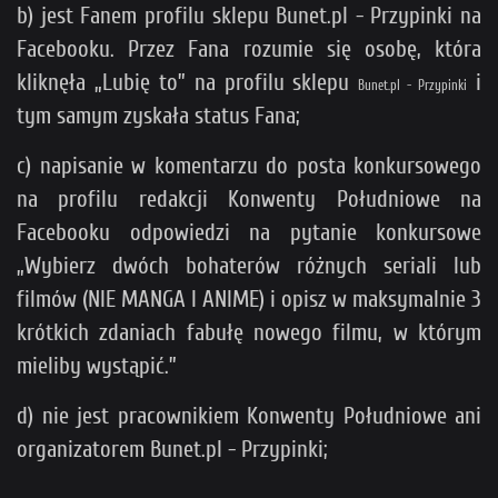
b) jest Fanem profilu sklepu Bunet.pl - Przypinki na
Facebooku. Przez Fana rozumie się osobę, która
kliknęła „Lubię to” na profilu sklepu
i
Bunet.pl - Przypinki
tym samym zyskała status Fana;
c) napisanie w komentarzu do posta konkursowego
na profilu redakcji Konwenty Południowe na
Facebooku odpowiedzi na pytanie konkursowe
„Wybierz dwóch bohaterów różnych seriali lub
filmów (NIE MANGA I ANIME) i opisz w maksymalnie 3
krótkich zdaniach fabułę nowego filmu, w którym
mieliby wystąpić.”
d) nie jest pracownikiem Konwenty Południowe ani
organizatorem Bunet.pl - Przypinki;