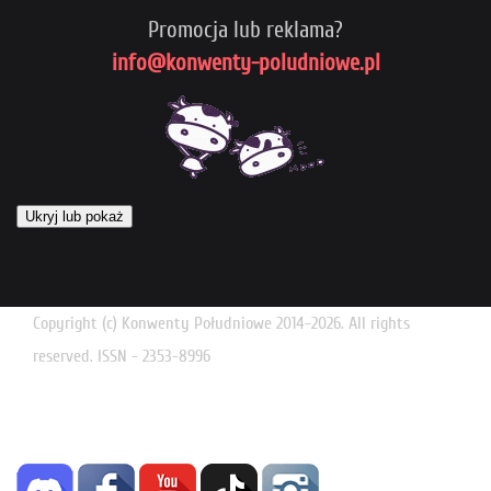
Promocja lub reklama?
info@konwenty-poludniowe.pl
Ukryj lub pokaż
Copyright (c) Konwenty Południowe 2014-2026. All rights
reserved. ISSN - 2353-8996