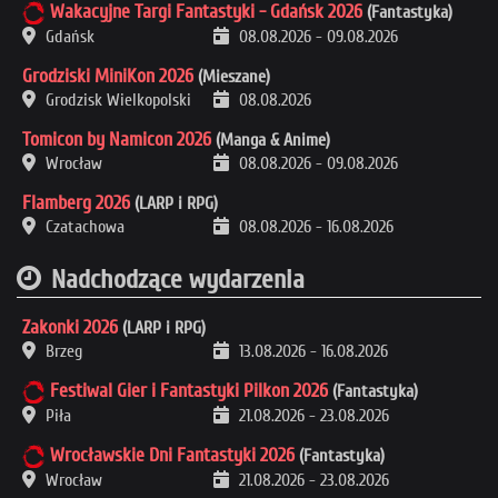
Wakacyjne Targi Fantastyki - Gdańsk 2026
(Fantastyka)
Gdańsk
08.08.2026
-
09.08.2026
Grodziski MiniKon 2026
(Mieszane)
Grodzisk Wielkopolski
08.08.2026
Tomicon by Namicon 2026
(Manga & Anime)
Wrocław
08.08.2026
-
09.08.2026
Flamberg 2026
(LARP i RPG)
Czatachowa
08.08.2026
-
16.08.2026
Nadchodzące wydarzenia
Zakonki 2026
(LARP i RPG)
Brzeg
13.08.2026
-
16.08.2026
Festiwal Gier i Fantastyki Pilkon 2026
(Fantastyka)
Piła
21.08.2026
-
23.08.2026
Wrocławskie Dni Fantastyki 2026
(Fantastyka)
Wrocław
21.08.2026
-
23.08.2026