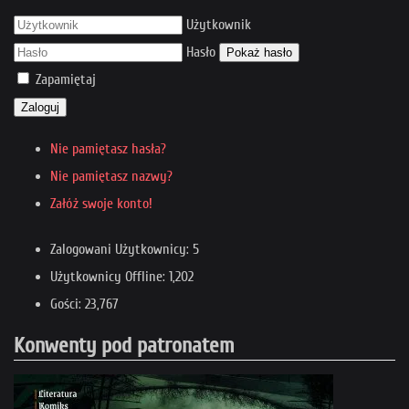
Użytkownik
Hasło
Pokaż hasło
Zapamiętaj
Zaloguj
Nie pamiętasz hasła?
Nie pamiętasz nazwy?
Załóż swoje konto!
Zalogowani Użytkownicy: 5
Użytkownicy Offline: 1,202
Gości: 23,767
Konwenty pod patronatem