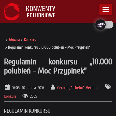
Główna
Konkurs
Regulamin konkursu „10.000 polubień - Moc Przypinek”
Regulamin konkursu „10.000
polubień - Moc Przypinek”
16:05, 10 marca 2016
Gerard „Alchelor” Vetinari
Konkurs
2365
REGULAMIN KONKURSU