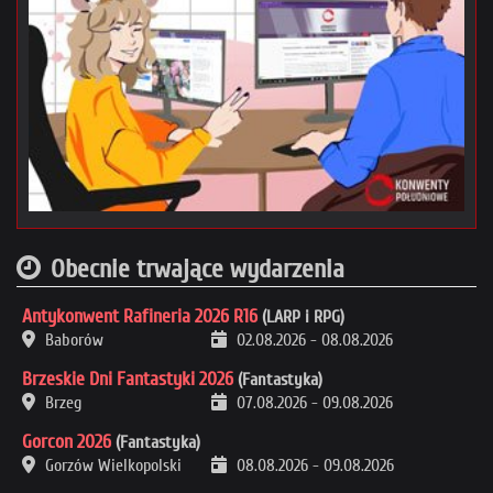
Obecnie trwające wydarzenia
Antykonwent Rafineria 2026 R16
(LARP i RPG)
Baborów
02.08.2026
-
08.08.2026
Brzeskie Dni Fantastyki 2026
(Fantastyka)
Brzeg
07.08.2026
-
09.08.2026
Gorcon 2026
(Fantastyka)
Gorzów Wielkopolski
08.08.2026
-
09.08.2026