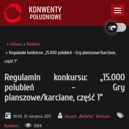
Główna
Konkurs
Regulamin konkursu: „15.000 polubień - Gry planszowe/karciane,
część 1”
Regulamin konkursu: „15.000
polubień - Gry
planszowe/karciane, część 1”
10:54, 01 sierpnia 2017
Gerard „Alchelor” Vetinari
Konkurs
2684