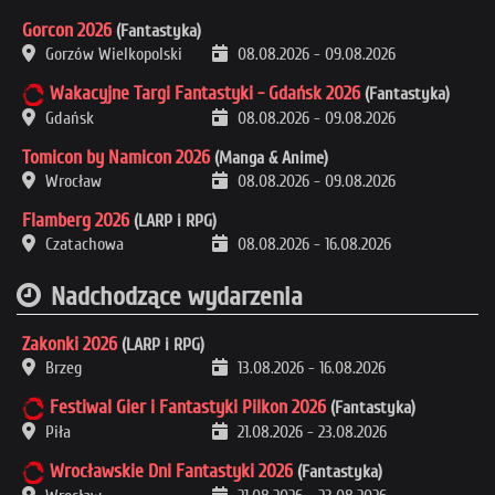
Gorcon 2026
(Fantastyka)
Gorzów Wielkopolski
08.08.2026
-
09.08.2026
Wakacyjne Targi Fantastyki - Gdańsk 2026
(Fantastyka)
Gdańsk
08.08.2026
-
09.08.2026
Tomicon by Namicon 2026
(Manga & Anime)
Wrocław
08.08.2026
-
09.08.2026
Flamberg 2026
(LARP i RPG)
Czatachowa
08.08.2026
-
16.08.2026
Nadchodzące wydarzenia
Zakonki 2026
(LARP i RPG)
Brzeg
13.08.2026
-
16.08.2026
Festiwal Gier i Fantastyki Pilkon 2026
(Fantastyka)
Piła
21.08.2026
-
23.08.2026
Wrocławskie Dni Fantastyki 2026
(Fantastyka)