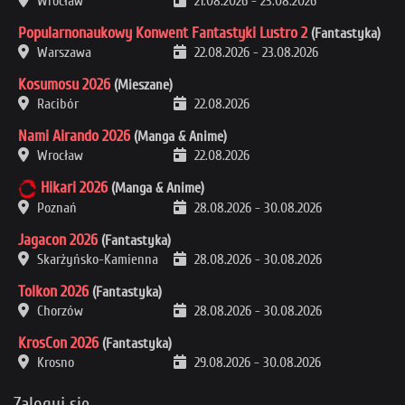
Wrocław
21.08.2026
-
23.08.2026
Popularnonaukowy Konwent Fantastyki Lustro 2
(Fantastyka)
Warszawa
22.08.2026
-
23.08.2026
Kosumosu 2026
(Mieszane)
Racibór
22.08.2026
Nami Airando 2026
(Manga & Anime)
Wrocław
22.08.2026
Hikari 2026
(Manga & Anime)
Poznań
28.08.2026
-
30.08.2026
Jagacon 2026
(Fantastyka)
Skarżyńsko-Kamienna
28.08.2026
-
30.08.2026
Tolkon 2026
(Fantastyka)
Chorzów
28.08.2026
-
30.08.2026
KrosCon 2026
(Fantastyka)
Krosno
29.08.2026
-
30.08.2026
Zaloguj się