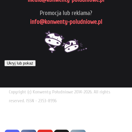
Promocja lub reklama?
info@konwenty-poludniowe.pl
Ukryj lub pokaż
Copyright (c) Konwenty Południowe 2014-2026. All rights
reserved. ISSN - 2353-8996