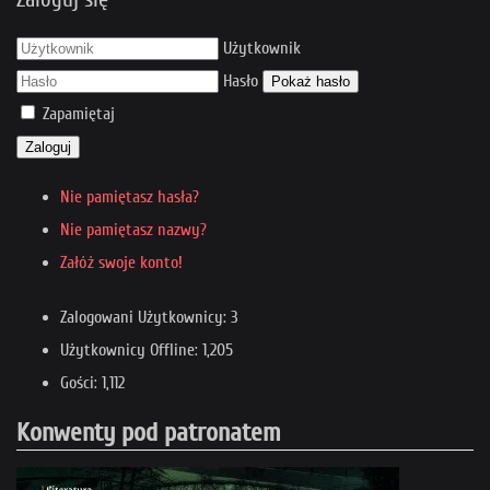
Użytkownik
Hasło
Pokaż hasło
Zapamiętaj
Zaloguj
Nie pamiętasz hasła?
Nie pamiętasz nazwy?
Załóż swoje konto!
Zalogowani Użytkownicy: 3
Użytkownicy Offline: 1,205
Gości: 1,112
Konwenty pod patronatem