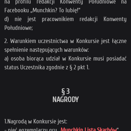
na profilu redakcji Konwenty Południowe na
Facebooku „Munchkin? To lubię!”
d) nie jest pracownikiem redakcji Konwenty
Południowe;
2. Warunkiem uczestnictwa w Konkursie jest łączne
spełnienie następujących warunków:
a) osoba biorąca udział w Konkursie musi posiadać
status Uczestnika zgodnie z § 2 pkt 1.
§ 3
NAGRODY
1.Nagrodą w Konkursie jest:
- pięć egzemplarzy gry „
Munchkin Lista Skarbów
”.