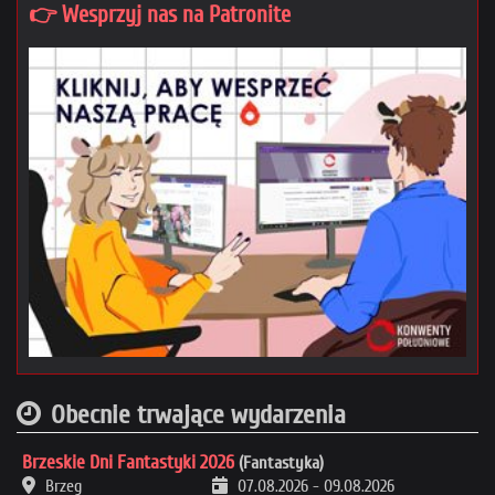
👉 Wesprzyj nas na Patronite
Obecnie trwające wydarzenia
Brzeskie Dni Fantastyki 2026
(Fantastyka)
Brzeg
07.08.2026
-
09.08.2026