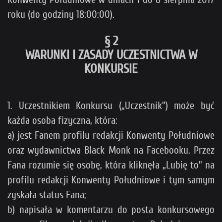
roku (do godziny 18:00:00).
§ 2
WARUNKI I ZASADY UCZESTNICTWA W
KONKURSIE
1. Uczestnikiem Konkursu („Uczestnik”) może być
każda osoba fizyczna, która:
a) jest Fanem profilu redakcji Konwenty Południowe
oraz wydawnictwa Black Monk na Facebooku. Przez
Fana rozumie się osobę, która kliknęła „Lubię to” na
profilu redakcji Konwenty Południowe i tym samym
zyskała status Fana;
b) napisała w komentarzu do posta konkursowego