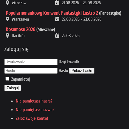
Wrocław
21.08.2026
-
23.08.2026
Popularnonaukowy Konwent Fantastyki Lustro 2
(Fantastyka)
Warszawa
22.08.2026
-
23.08.2026
Kosumosu 2026
(Mieszane)
Racibór
22.08.2026
Zaloguj się
Użytkownik
Hasło
Pokaż hasło
Zapamiętaj
Zaloguj
Nie pamiętasz hasła?
Nie pamiętasz nazwy?
Załóż swoje konto!