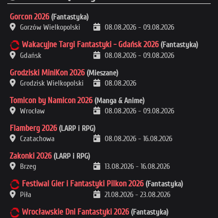
Gorcon 2026
(Fantastyka)
Gorzów Wielkopolski
08.08.2026
-
09.08.2026
Wakacyjne Targi Fantastyki - Gdańsk 2026
(Fantastyka)
Gdańsk
08.08.2026
-
09.08.2026
Grodziski MiniKon 2026
(Mieszane)
Grodzisk Wielkopolski
08.08.2026
Tomicon by Namicon 2026
(Manga & Anime)
Wrocław
08.08.2026
-
09.08.2026
Flamberg 2026
(LARP i RPG)
Czatachowa
08.08.2026
-
16.08.2026
Zakonki 2026
(LARP i RPG)
Brzeg
13.08.2026
-
16.08.2026
Festiwal Gier i Fantastyki Pilkon 2026
(Fantastyka)
Piła
21.08.2026
-
23.08.2026
Wrocławskie Dni Fantastyki 2026
(Fantastyka)