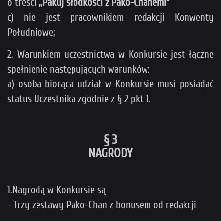
o treści
„Pakuj słodkości z Pako-Chanem!
”
c) nie jest pracownikiem redakcji Konwenty
Południowe;
2. Warunkiem uczestnictwa w Konkursie jest łączne
spełnienie następujących warunków:
a) osoba biorąca udział w Konkursie musi posiadać
status Uczestnika zgodnie z § 2 pkt 1.
§ 3
NAGRODY
1.Nagrodą w Konkursie są
- Trzy zestawy Pako-Chan z bonusem od redakcji