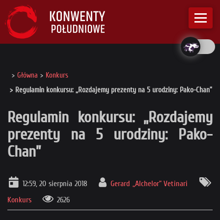
Główna
Konkurs
Regulamin konkursu: „Rozdajemy prezenty na 5 urodziny: Pako-Chan”
Regulamin konkursu: „Rozdajemy
prezenty na 5 urodziny: Pako-
Chan”
12:59, 20 sierpnia 2018
Gerard „Alchelor” Vetinari
Konkurs
2626