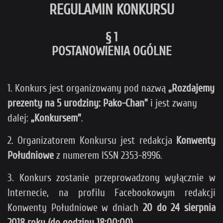
REGULAMIN KONKURSU
§ 1
POSTANOWIENIA OGÓLNE
1. Konkurs jest organizowany pod nazwą
„Rozdajemy
prezenty na 5 urodziny: Pako-Chan”
i jest zwany
dalej:
„Konkursem”
.
2. Organizatorem Konkursu jest redakcja
Konwenty
Południowe
z numerem ISSN 2353-8996.
3. Konkurs zostanie przeprowadzony wyłącznie w
Internecie, na profilu Facebookowym redakcji
Konwenty Południowe w dniach
20 do 24 sierpnia
2018 roku (do godziny 18:00:00)
.