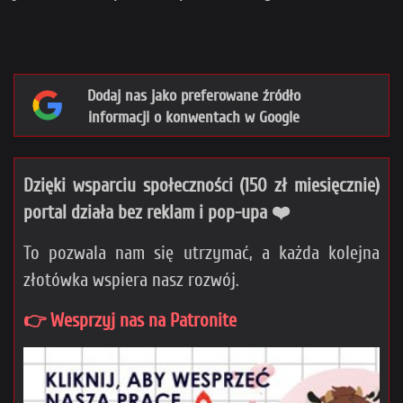
Dodaj nas jako preferowane źródło
informacji o konwentach w Google
Dzięki wsparciu społeczności (150 zł miesięcznie)
portal działa bez reklam i pop-upa ❤️
To pozwala nam się utrzymać, a każda kolejna
złotówka wspiera nasz rozwój.
👉 Wesprzyj nas na Patronite