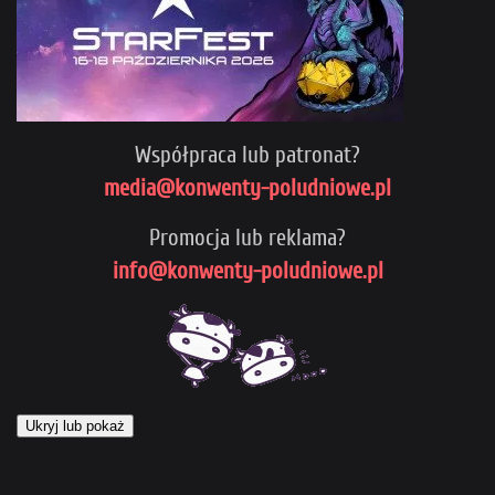
Współpraca lub patronat?
media@konwenty-poludniowe.pl
Promocja lub reklama?
info@konwenty-poludniowe.pl
Ukryj lub pokaż