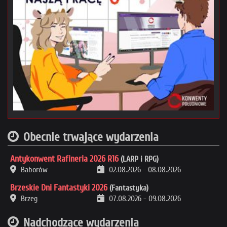
Obecnie trwające wydarzenia
Antykonwent Rafineria 2026 R16
(LARP i RPG)
Baborów
02.08.2026
-
08.08.2026
Brzeskie Dni Fantastyki 2026
(Fantastyka)
Brzeg
07.08.2026
-
09.08.2026
Nadchodzące wydarzenia