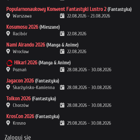
Popularnonaukowy Konwent Fantastyki Lustro 2
(Fantastyka)
Warszawa
22.08.2026
-
23.08.2026
Kosumosu 2026
(Mieszane)
Racibór
22.08.2026
Nami Airando 2026
(Manga & Anime)
Wrocław
22.08.2026
Hikari 2026
(Manga & Anime)
Poznań
28.08.2026
-
30.08.2026
Jagacon 2026
(Fantastyka)
Skarżyńsko-Kamienna
28.08.2026
-
30.08.2026
Tolkon 2026
(Fantastyka)
Chorzów
28.08.2026
-
30.08.2026
KrosCon 2026
(Fantastyka)
Krosno
29.08.2026
-
30.08.2026
Zaloguj się