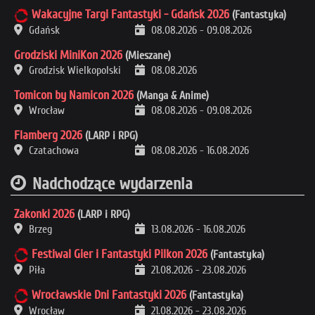
Wakacyjne Targi Fantastyki - Gdańsk 2026
(Fantastyka)
Gdańsk
08.08.2026
-
09.08.2026
Grodziski MiniKon 2026
(Mieszane)
Grodzisk Wielkopolski
08.08.2026
Tomicon by Namicon 2026
(Manga & Anime)
Wrocław
08.08.2026
-
09.08.2026
Flamberg 2026
(LARP i RPG)
Czatachowa
08.08.2026
-
16.08.2026
Nadchodzące wydarzenia
Zakonki 2026
(LARP i RPG)
Brzeg
13.08.2026
-
16.08.2026
Festiwal Gier i Fantastyki Pilkon 2026
(Fantastyka)
Piła
21.08.2026
-
23.08.2026
Wrocławskie Dni Fantastyki 2026
(Fantastyka)
Wrocław
21.08.2026
-
23.08.2026