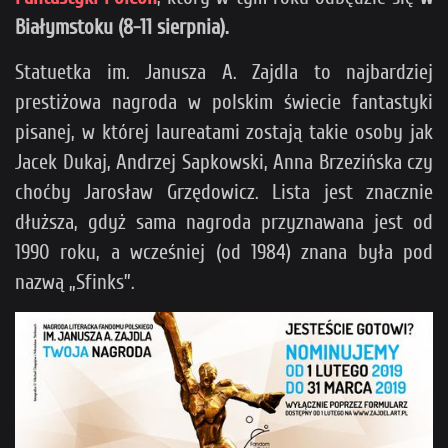
Białymstoku (8-11 sierpnia).
Statuetka im. Janusza A. Zajdla to najbardziej
prestiżowa nagroda w polskim świecie fantastyki
pisanej, w której laureatami zostają takie osoby jak
Jacek Dukaj, Andrzej Sapkowski, Anna Brzezińska czy
choćby Jarosław Grzędowicz. Lista jest znacznie
dłuższa, gdyż sama nagroda przyznawana jest od
1990 roku, a wcześniej (od 1984) znana była pod
nazwą „Sfinks”.