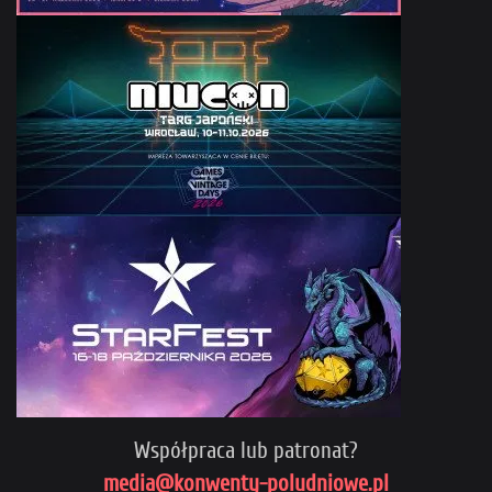
Współpraca lub patronat?
media@konwenty-poludniowe.pl