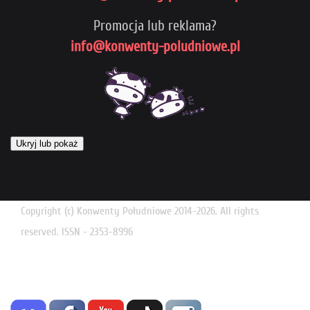
Promocja lub reklama?
info@konwenty-poludniowe.pl
Ukryj lub pokaż
Copyright (c) Konwenty Południowe 2014-2026. All rights
reserved. ISSN - 2353-8996