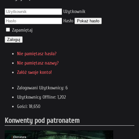
Użytkownik
Hasło
Pokaż hasło
Zapamiętaj
Zaloguj
Nie pamiętasz hasła?
Nie pamiętasz nazwy?
Załóż swoje konto!
Zalogowani Użytkownicy: 6
Użytkownicy Offline: 1,202
Gości: 18,650
Konwenty pod patronatem