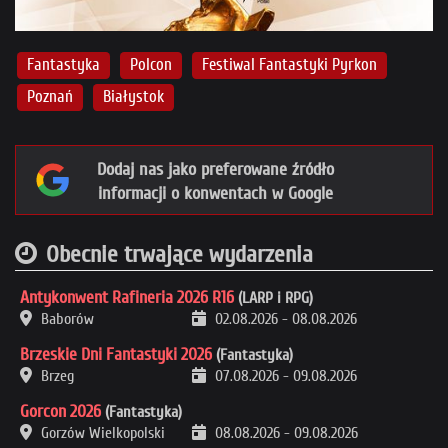
Fantastyka
Polcon
Festiwal Fantastyki Pyrkon
Poznań
Białystok
Dodaj nas jako preferowane źródło
informacji o konwentach w Google
Obecnie trwające wydarzenia
Antykonwent Rafineria 2026 R16
(LARP i RPG)
Baborów
02.08.2026
-
08.08.2026
Brzeskie Dni Fantastyki 2026
(Fantastyka)
Brzeg
07.08.2026
-
09.08.2026
Gorcon 2026
(Fantastyka)
Gorzów Wielkopolski
08.08.2026
-
09.08.2026