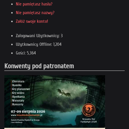
Nie pamiętasz hasła?
Nie pamiętasz nazwy?
Załóż swoje konto!
Zalogowani Użytkownicy: 3
Użytkownicy Offline: 1,204
Gości: 5,364
Konwenty pod patronatem