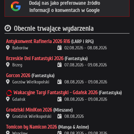
Dodaj nas jako preferowane źródło
informacji o konwentach w Google
Obecnie trwające wydarzenia
Antykonwent Rafineria 2026 R16
(LARP i RPG)
Baborów
02.08.2026
-
08.08.2026
Brzeskie Dni Fantastyki 2026
(Fantastyka)
Brzeg
07.08.2026
-
09.08.2026
Gorcon 2026
(Fantastyka)
Gorzów Wielkopolski
08.08.2026
-
09.08.2026
Wakacyjne Targi Fantastyki - Gdańsk 2026
(Fantastyka)
Gdańsk
08.08.2026
-
09.08.2026
Grodziski MiniKon 2026
(Mieszane)
Grodzisk Wielkopolski
08.08.2026
Tomicon by Namicon 2026
(Manga & Anime)
Wrocław
08.08.2026
-
09.08.2026