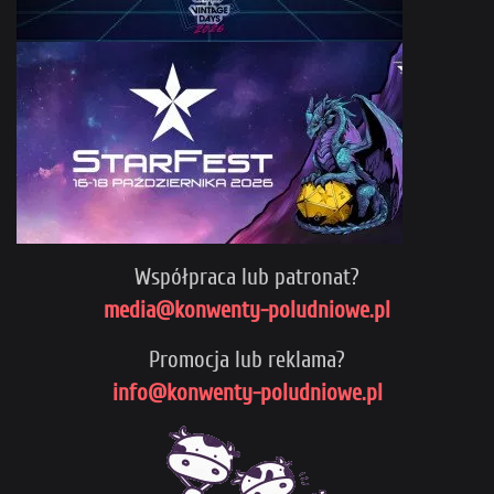
Współpraca lub patronat?
media@konwenty-poludniowe.pl
Promocja lub reklama?
info@konwenty-poludniowe.pl