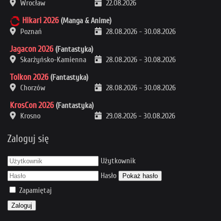
Wrocław
22.08.2026
Hikari 2026
(Manga & Anime)
Poznań
28.08.2026
-
30.08.2026
Jagacon 2026
(Fantastyka)
Skarżyńsko-Kamienna
28.08.2026
-
30.08.2026
Tolkon 2026
(Fantastyka)
Chorzów
28.08.2026
-
30.08.2026
KrosCon 2026
(Fantastyka)
Krosno
29.08.2026
-
30.08.2026
Zaloguj się
Użytkownik
Hasło
Pokaż hasło
Zapamiętaj
Zaloguj