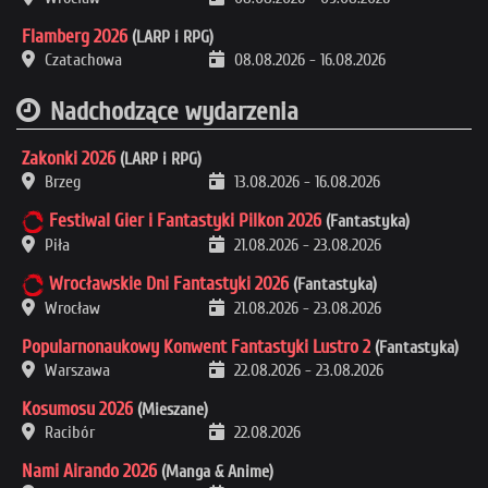
Flamberg 2026
(LARP i RPG)
Czatachowa
08.08.2026
-
16.08.2026
Nadchodzące wydarzenia
Zakonki 2026
(LARP i RPG)
Brzeg
13.08.2026
-
16.08.2026
Festiwal Gier i Fantastyki Pilkon 2026
(Fantastyka)
Piła
21.08.2026
-
23.08.2026
Wrocławskie Dni Fantastyki 2026
(Fantastyka)
Wrocław
21.08.2026
-
23.08.2026
Popularnonaukowy Konwent Fantastyki Lustro 2
(Fantastyka)
Warszawa
22.08.2026
-
23.08.2026
Kosumosu 2026
(Mieszane)
Racibór
22.08.2026
Nami Airando 2026
(Manga & Anime)