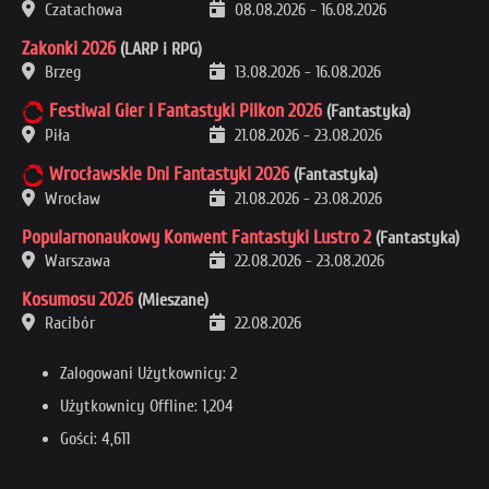
Czatachowa
08.08.2026
-
16.08.2026
Zakonki 2026
(LARP i RPG)
Brzeg
13.08.2026
-
16.08.2026
Festiwal Gier i Fantastyki Pilkon 2026
(Fantastyka)
Piła
21.08.2026
-
23.08.2026
Wrocławskie Dni Fantastyki 2026
(Fantastyka)
Wrocław
21.08.2026
-
23.08.2026
Popularnonaukowy Konwent Fantastyki Lustro 2
(Fantastyka)
Warszawa
22.08.2026
-
23.08.2026
Kosumosu 2026
(Mieszane)
Racibór
22.08.2026
Zalogowani Użytkownicy: 2
Użytkownicy Offline: 1,204
Gości: 4,611