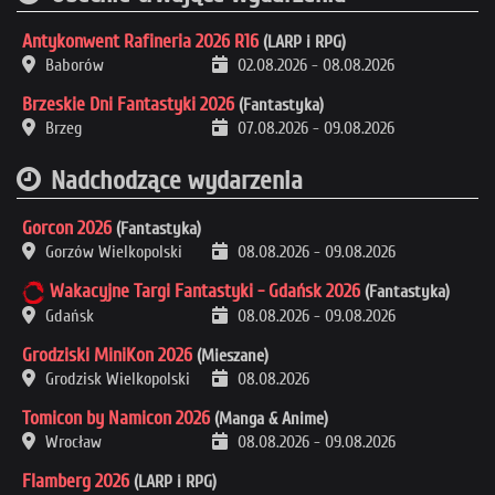
Antykonwent Rafineria 2026 R16
(LARP i RPG)
Baborów
02.08.2026
-
08.08.2026
Brzeskie Dni Fantastyki 2026
(Fantastyka)
Brzeg
07.08.2026
-
09.08.2026
Nadchodzące wydarzenia
Gorcon 2026
(Fantastyka)
Gorzów Wielkopolski
08.08.2026
-
09.08.2026
Wakacyjne Targi Fantastyki - Gdańsk 2026
(Fantastyka)
Gdańsk
08.08.2026
-
09.08.2026
Grodziski MiniKon 2026
(Mieszane)
Grodzisk Wielkopolski
08.08.2026
Tomicon by Namicon 2026
(Manga & Anime)
Wrocław
08.08.2026
-
09.08.2026
Flamberg 2026
(LARP i RPG)