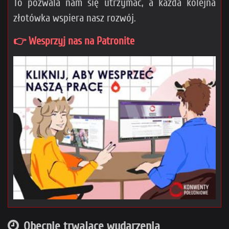
To pozwala nam się utrzymać, a każda kolejna
złotówka wspiera nasz rozwój.
👉 Wesprzyj nas na Patronite
Obecnie trwające wydarzenia