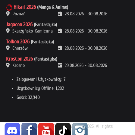
Hikari 2026
(Manga & Anime)
Poznań
28.08.2026
-
30.08.2026
Jagacon 2026
(Fantastyka)
Skarżyńsko-Kamienna
28.08.2026
-
30.08.2026
Tolkon 2026
(Fantastyka)
Chorzów
28.08.2026
-
30.08.2026
KrosCon 2026
(Fantastyka)
Krosno
29.08.2026
-
30.08.2026
Zalogowani Użytkownicy: 7
Użytkownicy Offline: 1,202
Gości: 32,940
Copyright (c) Konwenty Południowe 2014-2026. All rights