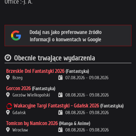
Office :-). A.
Dodaj nas jako preferowane źródło
informacji o konwentach w Google
Obecnie trwające wydarzenia
Brzeskie Dni Fantastyki 2026
(Fantastyka)
Brzeg
07.08.2026
-
09.08.2026
Gorcon 2026
(Fantastyka)
Gorzów Wielkopolski
08.08.2026
-
09.08.2026
Wakacyjne Targi Fantastyki - Gdańsk 2026
(Fantastyka)
Gdańsk
08.08.2026
-
09.08.2026
Tomicon by Namicon 2026
(Manga & Anime)
Wrocław
08.08.2026
-
09.08.2026