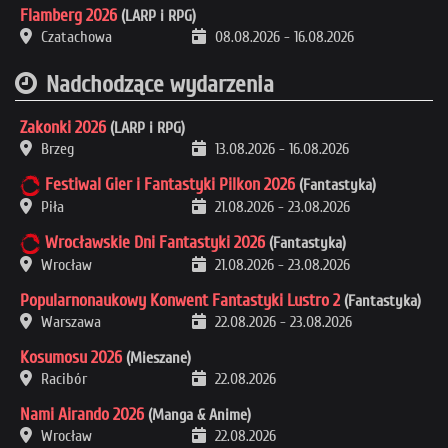
Flamberg 2026
(LARP i RPG)
Czatachowa
08.08.2026
-
16.08.2026
Nadchodzące wydarzenia
Zakonki 2026
(LARP i RPG)
Brzeg
13.08.2026
-
16.08.2026
Festiwal Gier i Fantastyki Pilkon 2026
(Fantastyka)
Piła
21.08.2026
-
23.08.2026
Wrocławskie Dni Fantastyki 2026
(Fantastyka)
Wrocław
21.08.2026
-
23.08.2026
Popularnonaukowy Konwent Fantastyki Lustro 2
(Fantastyka)
Warszawa
22.08.2026
-
23.08.2026
Kosumosu 2026
(Mieszane)
Racibór
22.08.2026
Nami Airando 2026
(Manga & Anime)
Wrocław
22.08.2026