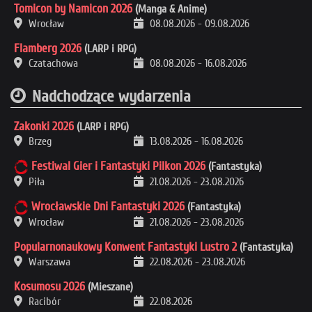
Tomicon by Namicon 2026
(Manga & Anime)
Wrocław
08.08.2026
-
09.08.2026
Flamberg 2026
(LARP i RPG)
Czatachowa
08.08.2026
-
16.08.2026
Nadchodzące wydarzenia
Zakonki 2026
(LARP i RPG)
Brzeg
13.08.2026
-
16.08.2026
Festiwal Gier i Fantastyki Pilkon 2026
(Fantastyka)
Piła
21.08.2026
-
23.08.2026
Wrocławskie Dni Fantastyki 2026
(Fantastyka)
Wrocław
21.08.2026
-
23.08.2026
Popularnonaukowy Konwent Fantastyki Lustro 2
(Fantastyka)
Warszawa
22.08.2026
-
23.08.2026
Kosumosu 2026
(Mieszane)
Racibór
22.08.2026