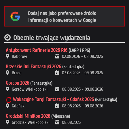
Dodaj nas jako preferowane źródło
informacji o konwentach w Google
Obecnie trwające wydarzenia
Antykonwent Rafineria 2026 R16
(LARP i RPG)
Baborów
02.08.2026
-
08.08.2026
Brzeskie Dni Fantastyki 2026
(Fantastyka)
Brzeg
07.08.2026
-
09.08.2026
Gorcon 2026
(Fantastyka)
Gorzów Wielkopolski
08.08.2026
-
09.08.2026
Wakacyjne Targi Fantastyki - Gdańsk 2026
(Fantastyka)
Gdańsk
08.08.2026
-
09.08.2026
Grodziski MiniKon 2026
(Mieszane)
Grodzisk Wielkopolski
08.08.2026