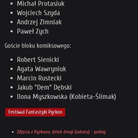
Michał Protasiuk
Wojciech Szyda
Andrzej Zimniak
Paweł Zych
Goście bloku komiksowego:
Robert Sienicki
Agata Wawryniuk
Marcin Rustecki
Jakub "Dem" Dębski
Ilona Myszkowska (Kobieta-Ślimak)
Festiwal Fantastyki Pyrkon
Zdjęcia z Pyrkonu, dzień drugi (sobota) - prolog