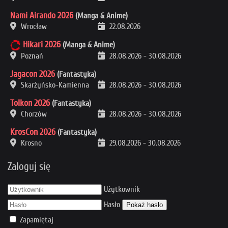
Nami Airando 2026
(Manga & Anime)
Wrocław
22.08.2026
Hikari 2026
(Manga & Anime)
Poznań
28.08.2026
-
30.08.2026
Jagacon 2026
(Fantastyka)
Skarżyńsko-Kamienna
28.08.2026
-
30.08.2026
Tolkon 2026
(Fantastyka)
Chorzów
28.08.2026
-
30.08.2026
KrosCon 2026
(Fantastyka)
Krosno
29.08.2026
-
30.08.2026
Zaloguj się
Użytkownik
Hasło
Pokaż hasło
Zapamiętaj