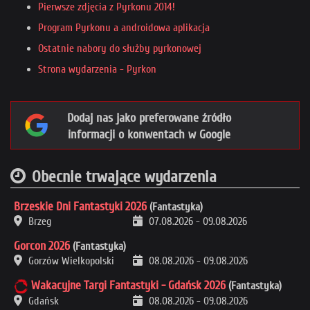
Pierwsze zdjęcia z Pyrkonu 2014!
Program Pyrkonu a androidowa aplikacja
Ostatnie nabory do służby pyrkonowej
Strona wydarzenia - Pyrkon
Dodaj nas jako preferowane źródło
informacji o konwentach w Google
Obecnie trwające wydarzenia
Brzeskie Dni Fantastyki 2026
(Fantastyka)
Brzeg
07.08.2026
-
09.08.2026
Gorcon 2026
(Fantastyka)
Gorzów Wielkopolski
08.08.2026
-
09.08.2026
Wakacyjne Targi Fantastyki - Gdańsk 2026
(Fantastyka)
Gdańsk
08.08.2026
-
09.08.2026