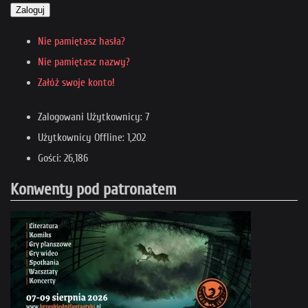
Zaloguj
Nie pamiętasz hasła?
Nie pamiętasz nazwy?
Załóż swoje konto!
Zalogowani Użytkownicy: 7
Użytkownicy Offline: 1,202
Gości: 26,186
Konwenty pod patronatem