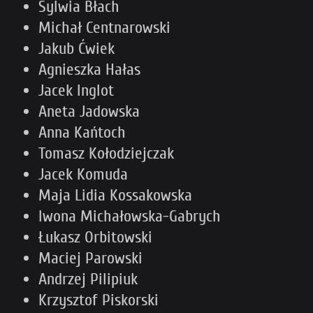
Sylwia Błach
Michał Centnarowski
Jakub Ćwiek
Agnieszka Hałas
Jacek Inglot
Aneta Jadowska
Anna Kańtoch
Tomasz Kołodziejczak
Jacek Komuda
Maja Lidia Kossakowska
Iwona Michałowska-Gabrych
Łukasz Orbitowski
Maciej Parowski
Andrzej Pilipiuk
Krzysztof Piskorski