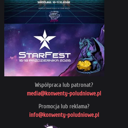
Współpraca lub patronat?
media@konwenty-poludniowe.pl
Promocja lub reklama?
info@konwenty-poludniowe.pl