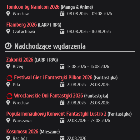
Tomicon by Namicon 2026
(Manga & Anime)
Wrocław
08.08.2026
-
09.08.2026
Flamberg 2026
(LARP i RPG)
Czatachowa
08.08.2026
-
16.08.2026
Nadchodzące wydarzenia
Zakonki 2026
(LARP i RPG)
Brzeg
13.08.2026
-
16.08.2026
Festiwal Gier i Fantastyki Pilkon 2026
(Fantastyka)
Piła
21.08.2026
-
23.08.2026
Wrocławskie Dni Fantastyki 2026
(Fantastyka)
Wrocław
21.08.2026
-
23.08.2026
Popularnonaukowy Konwent Fantastyki Lustro 2
(Fantastyka)
Warszawa
22.08.2026
-
23.08.2026
Kosumosu 2026
(Mieszane)
Racibór
22.08.2026