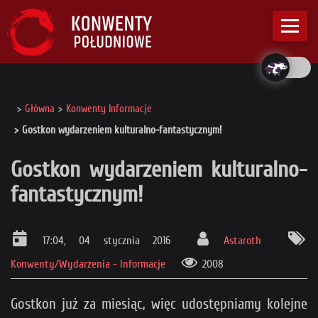
Główna
Konwenty Informacje
Gostkon wydarzeniem kulturalno-fantastycznym!
Gostkon wydarzeniem kulturalno-
fantastycznym!
17:04, 04 stycznia 2016
Astaroth
Konwenty/Wydarzenia - Informacje
2008
Gostkon już za miesiąc, więc udostępniamy kolejne