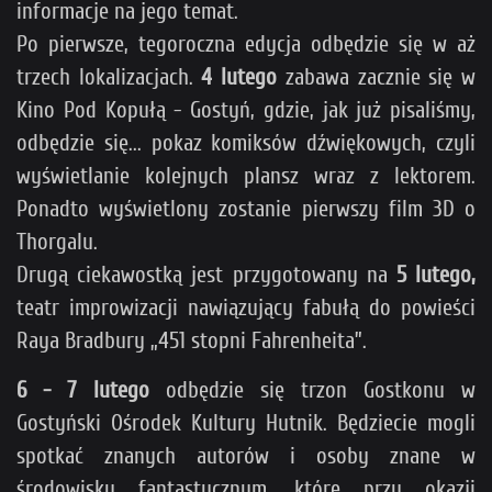
informacje na jego temat.
Po pierwsze, tegoroczna edycja odbędzie się w aż
trzech lokalizacjach.
4 lutego
zabawa zacznie się w
Kino Pod Kopułą - Gostyń, gdzie, jak już pisaliśmy,
odbędzie się... pokaz komiksów dźwiękowych, czyli
wyświetlanie kolejnych plansz wraz z lektorem.
Ponadto wyświetlony zostanie pierwszy film 3D o
Thorgalu.
Drugą ciekawostką jest przygotowany na
5 lutego,
teatr improwizacji nawiązujący fabułą do powieści
Raya Bradbury „451 stopni Fahrenheita”.
6 - 7 lutego
odbędzie się trzon Gostkonu w
Gostyński Ośrodek Kultury Hutnik. Będziecie mogli
spotkać znanych autorów i osoby znane w
środowisku fantastycznym, które przy okazji