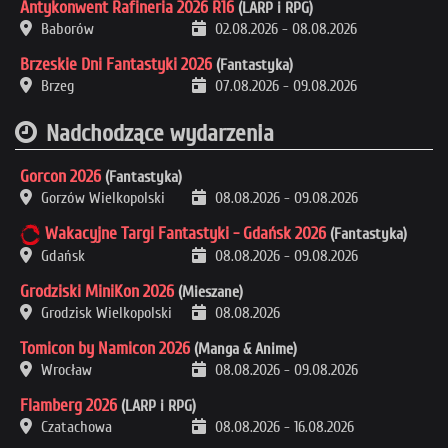
Antykonwent Rafineria 2026 R16
(LARP i RPG)
Baborów
02.08.2026
-
08.08.2026
Brzeskie Dni Fantastyki 2026
(Fantastyka)
Brzeg
07.08.2026
-
09.08.2026
Nadchodzące wydarzenia
Gorcon 2026
(Fantastyka)
Gorzów Wielkopolski
08.08.2026
-
09.08.2026
Wakacyjne Targi Fantastyki - Gdańsk 2026
(Fantastyka)
Gdańsk
08.08.2026
-
09.08.2026
Grodziski MiniKon 2026
(Mieszane)
Grodzisk Wielkopolski
08.08.2026
Tomicon by Namicon 2026
(Manga & Anime)
Wrocław
08.08.2026
-
09.08.2026
Flamberg 2026
(LARP i RPG)
Czatachowa
08.08.2026
-
16.08.2026