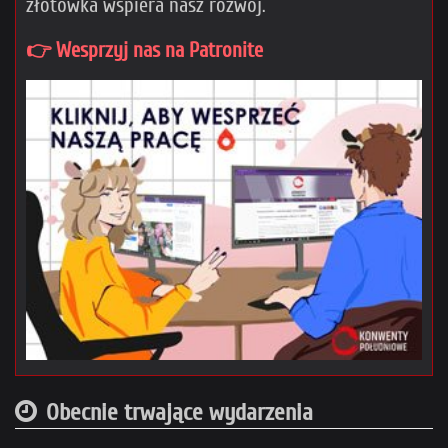
złotówka wspiera nasz rozwój.
👉 Wesprzyj nas na Patronite
Obecnie trwające wydarzenia