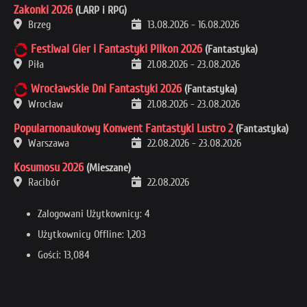
Zakonki 2026
(LARP i RPG)
Brzeg
13.08.2026
-
16.08.2026
Festiwal Gier i Fantastyki Pilkon 2026
(Fantastyka)
Piła
21.08.2026
-
23.08.2026
Wrocławskie Dni Fantastyki 2026
(Fantastyka)
Wrocław
21.08.2026
-
23.08.2026
Popularnonaukowy Konwent Fantastyki Lustro 2
(Fantastyka)
Warszawa
22.08.2026
-
23.08.2026
Kosumosu 2026
(Mieszane)
Racibór
22.08.2026
Zalogowani Użytkownicy: 4
Użytkownicy Offline: 1,203
Gości: 13,084