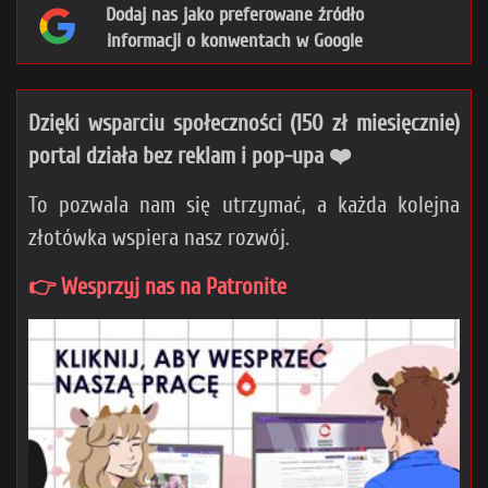
Dodaj nas jako preferowane źródło
informacji o konwentach w Google
Dzięki wsparciu społeczności (150 zł miesięcznie)
portal działa bez reklam i pop-upa ❤️
To pozwala nam się utrzymać, a każda kolejna
złotówka wspiera nasz rozwój.
👉 Wesprzyj nas na Patronite