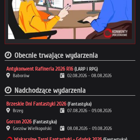
Obecnie trwające wydarzenia
Antykonwent Rafineria 2026 R16
(LARP i RPG)
Baborów
02.08.2026
-
08.08.2026
Nadchodzące wydarzenia
Brzeskie Dni Fantastyki 2026
(Fantastyka)
Brzeg
07.08.2026
-
09.08.2026
Gorcon 2026
(Fantastyka)
Gorzów Wielkopolski
08.08.2026
-
09.08.2026
Wakacyjne Targi Fantastyki - Gdańsk 2026
(Fantastyka)