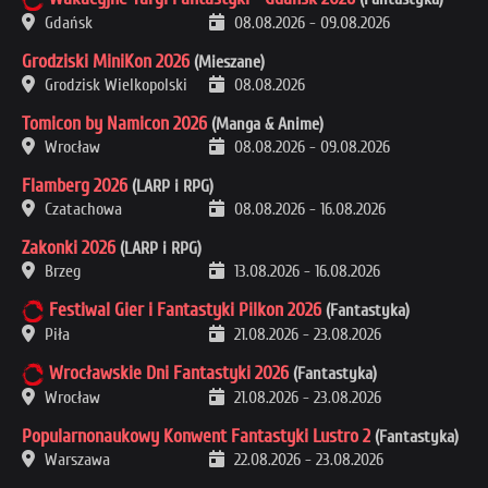
Gdańsk
08.08.2026
-
09.08.2026
Grodziski MiniKon 2026
(Mieszane)
Grodzisk Wielkopolski
08.08.2026
Tomicon by Namicon 2026
(Manga & Anime)
Wrocław
08.08.2026
-
09.08.2026
Flamberg 2026
(LARP i RPG)
Czatachowa
08.08.2026
-
16.08.2026
Zakonki 2026
(LARP i RPG)
Brzeg
13.08.2026
-
16.08.2026
Festiwal Gier i Fantastyki Pilkon 2026
(Fantastyka)
Piła
21.08.2026
-
23.08.2026
Wrocławskie Dni Fantastyki 2026
(Fantastyka)
Wrocław
21.08.2026
-
23.08.2026
Popularnonaukowy Konwent Fantastyki Lustro 2
(Fantastyka)
Warszawa
22.08.2026
-
23.08.2026