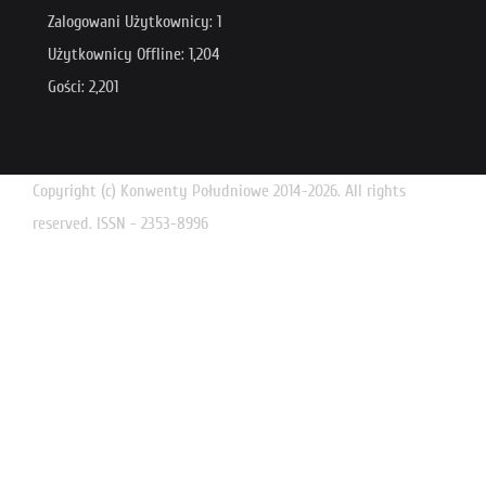
Zalogowani Użytkownicy: 1
Użytkownicy Offline: 1,204
Gości: 2,201
Copyright (c) Konwenty Południowe 2014-2026. All rights
reserved. ISSN - 2353-8996