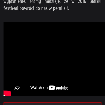
wyjaśnienie. Mamy nadzieję, że w 2016 Bialski
festiwal powróci do nas w pełni sił.