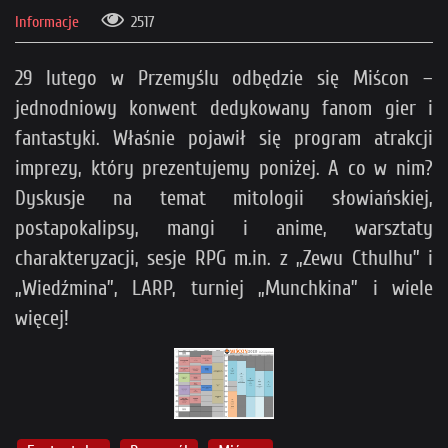
Informacje
2517
29 lutego w Przemyślu odbędzie się Miścon –
jednodniowy konwent dedykowany fanom gier i
fantastyki. Właśnie pojawił się program atrakcji
imprezy, który prezentujemy poniżej. A co w nim?
Dyskusje na temat mitologii słowiańskiej,
postapokalipsy, mangi i anime, warsztaty
charakteryzacji, sesje RPG m.in. z „Zewu Cthulhu” i
„Wiedźmina”, LARP, turniej „Munchkina” i wiele
więcej!