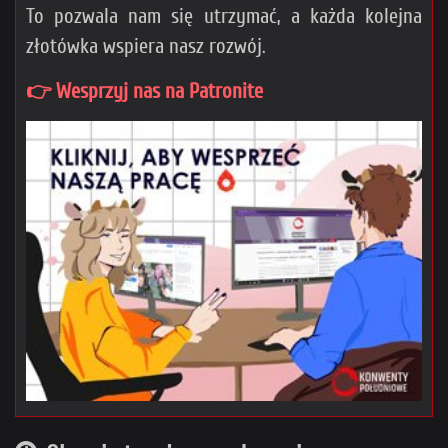
To pozwala nam się utrzymać, a każda kolejna
złotówka wspiera nasz rozwój.
👉 Wesprzyj nas na Patronite