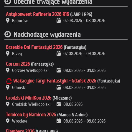
Obecnie trwające wydarzenia
Antykonwent Rafineria 2026 R16
(LARP i RPG)
Baborów
02.08.2026
-
08.08.2026
Nadchodzące wydarzenia
Brzeskie Dni Fantastyki 2026
(Fantastyka)
Brzeg
07.08.2026
-
09.08.2026
Gorcon 2026
(Fantastyka)
Gorzów Wielkopolski
08.08.2026
-
09.08.2026
Wakacyjne Targi Fantastyki - Gdańsk 2026
(Fantastyka)
Gdańsk
08.08.2026
-
09.08.2026
Grodziski MiniKon 2026
(Mieszane)
Grodzisk Wielkopolski
08.08.2026
Tomicon by Namicon 2026
(Manga & Anime)
Wrocław
08.08.2026
-
09.08.2026
Flamberg 2026
(LARP i RPG)