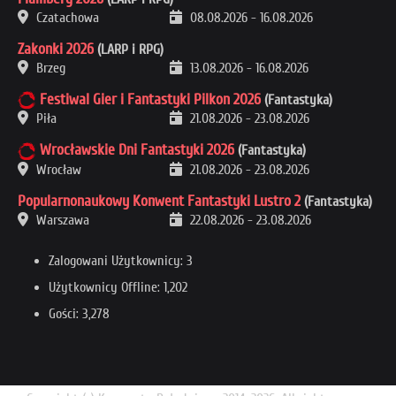
Czatachowa
08.08.2026
-
16.08.2026
Zakonki 2026
(LARP i RPG)
Brzeg
13.08.2026
-
16.08.2026
Festiwal Gier i Fantastyki Pilkon 2026
(Fantastyka)
Piła
21.08.2026
-
23.08.2026
Wrocławskie Dni Fantastyki 2026
(Fantastyka)
Wrocław
21.08.2026
-
23.08.2026
Popularnonaukowy Konwent Fantastyki Lustro 2
(Fantastyka)
Warszawa
22.08.2026
-
23.08.2026
Zalogowani Użytkownicy: 3
Użytkownicy Offline: 1,202
Gości: 3,278