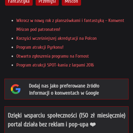
Fantastyka
Przemyśl
Miścon
Wkrocz w nowy rok z planszówkami i fantastyką – Konwent
Miścon pod patronatem!
Korzyści wcześniejszej akredytacji na Polcon
Program atrakcji Pyrkonu!
Otwarto zgłoszenia programu na Fornost
Program atrakcji SPOT-kania z larpami 2016
Dodaj nas jako preferowane źródło
informacji o konwentach w Google
Dzięki wsparciu społeczności (150 zł miesięcznie)
portal działa bez reklam i pop-upa ❤️