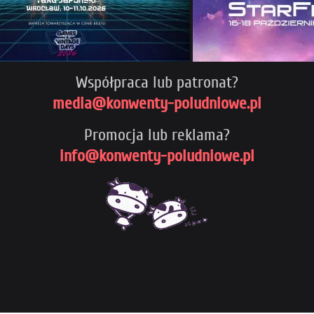
Współpraca lub patronat?
media@konwenty-poludniowe.pl
Promocja lub reklama?
info@konwenty-poludniowe.pl