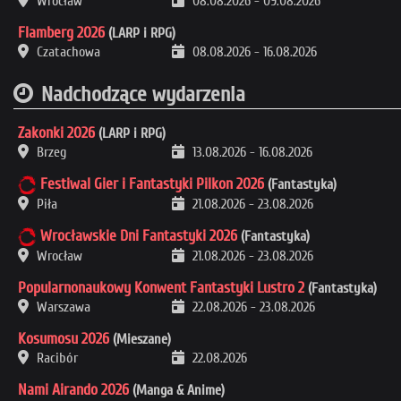
Wrocław
08.08.2026
-
09.08.2026
Flamberg 2026
(LARP i RPG)
Czatachowa
08.08.2026
-
16.08.2026
Nadchodzące wydarzenia
Zakonki 2026
(LARP i RPG)
Brzeg
13.08.2026
-
16.08.2026
Festiwal Gier i Fantastyki Pilkon 2026
(Fantastyka)
Piła
21.08.2026
-
23.08.2026
Wrocławskie Dni Fantastyki 2026
(Fantastyka)
Wrocław
21.08.2026
-
23.08.2026
Popularnonaukowy Konwent Fantastyki Lustro 2
(Fantastyka)
Warszawa
22.08.2026
-
23.08.2026
Kosumosu 2026
(Mieszane)
Racibór
22.08.2026
Nami Airando 2026
(Manga & Anime)