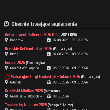
Obecnie trwające wydarzenia
Antykonwent Rafineria 2026 R16
(LARP i RPG)
Baborów
02.08.2026
-
08.08.2026
Brzeskie Dni Fantastyki 2026
(Fantastyka)
Brzeg
07.08.2026
-
09.08.2026
Gorcon 2026
(Fantastyka)
Gorzów Wielkopolski
08.08.2026
-
09.08.2026
Wakacyjne Targi Fantastyki - Gdańsk 2026
(Fantastyka)
Gdańsk
08.08.2026
-
09.08.2026
Grodziski MiniKon 2026
(Mieszane)
Grodzisk Wielkopolski
08.08.2026
Tomicon by Namicon 2026
(Manga & Anime)