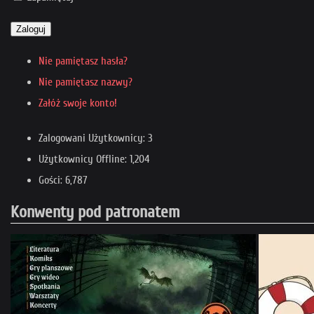
Zaloguj
Nie pamiętasz hasła?
Nie pamiętasz nazwy?
Załóż swoje konto!
Zalogowani Użytkownicy: 3
Użytkownicy Offline: 1,204
Gości: 6,787
Konwenty pod patronatem