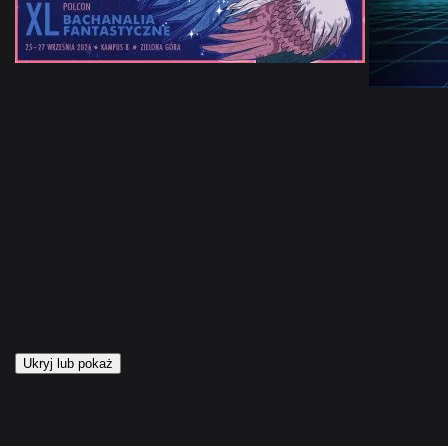
Ukryj lub pokaż