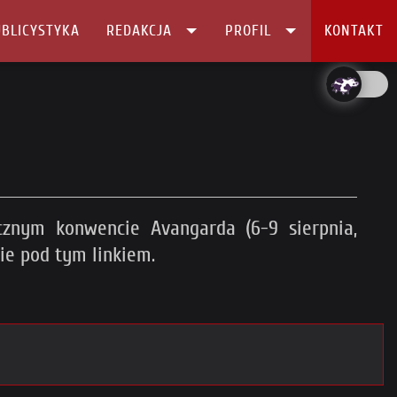
BLICYSTYKA
REDAKCJA
PROFIL
KONTAKT
cznym konwencie Avangarda (6-9 sierpnia,
cie pod tym linkiem.