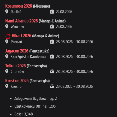
Kosumosu 2026
(Mieszane)
Racibór
22.08.2026
Nami Airando 2026
(Manga & Anime)
Wrocław
22.08.2026
Hikari 2026
(Manga & Anime)
Poznań
28.08.2026
-
30.08.2026
Jagacon 2026
(Fantastyka)
Skarżyńsko-Kamienna
28.08.2026
-
30.08.2026
Tolkon 2026
(Fantastyka)
Chorzów
28.08.2026
-
30.08.2026
KrosCon 2026
(Fantastyka)
Krosno
29.08.2026
-
30.08.2026
Zalogowani Użytkownicy: 2
Użytkownicy Offline: 1,205
Gości: 3,348