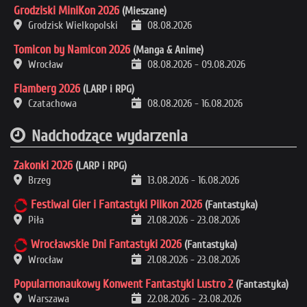
Grodziski MiniKon 2026
(Mieszane)
Grodzisk Wielkopolski
08.08.2026
Tomicon by Namicon 2026
(Manga & Anime)
Wrocław
08.08.2026
-
09.08.2026
Flamberg 2026
(LARP i RPG)
Czatachowa
08.08.2026
-
16.08.2026
Nadchodzące wydarzenia
Zakonki 2026
(LARP i RPG)
Brzeg
13.08.2026
-
16.08.2026
Festiwal Gier i Fantastyki Pilkon 2026
(Fantastyka)
Piła
21.08.2026
-
23.08.2026
Wrocławskie Dni Fantastyki 2026
(Fantastyka)
Wrocław
21.08.2026
-
23.08.2026
Popularnonaukowy Konwent Fantastyki Lustro 2
(Fantastyka)
Warszawa
22.08.2026
-
23.08.2026