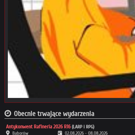
Obecnie trwające wydarzenia
Antykonwent Rafineria 2026 R16
(LARP i RPG)
Baborów
02.08.2026
-
08.08.2026