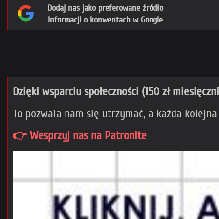
Dodaj nas jako preferowane źródło
informacji o konwentach w Google
Dzięki wsparciu społeczności (150 zł miesięczn
To pozwala nam się utrzymać, a każda kolejna
👉 Wesprzyj nas na Patronite