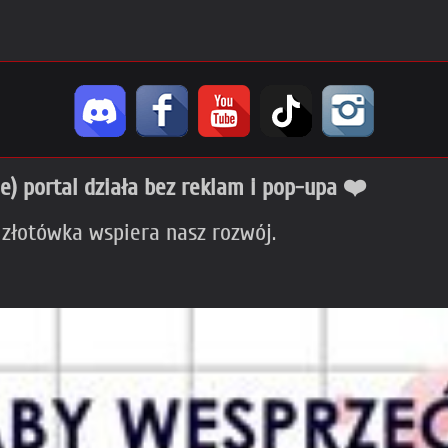
ie) portal działa bez reklam i pop-upa ❤️
 złotówka wspiera nasz rozwój.