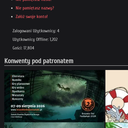
Nie pamiętasz nazwy?
Załóż swoje konto!
Zalogowani Użytkownicy: 4
Użytkownicy Offline: 1,202
Gości: 17,804
Konwenty pod patronatem