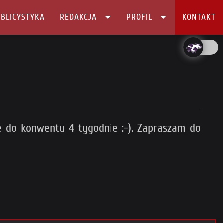
BLICYSTYKA
REDAKCJA
PROFIL
KONTAKT
e do konwentu 4 tygodnie :-). Zapraszam do