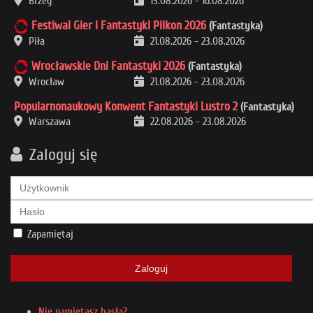
Brzeg
13.08.2026
-
16.08.2026
Festiwal Gier i Fantastyki Pilkon 2026
(Fantastyka)
Piła
21.08.2026
-
23.08.2026
Wrocławskie Dni Fantastyki 2026
(Fantastyka)
Wrocław
21.08.2026
-
23.08.2026
Popularnonaukowy Konwent Fantastyki Lustro 2
(Fantastyka)
Warszawa
22.08.2026
-
23.08.2026
Zaloguj się
Zapamiętaj
Zaloguj
Nie pamiętasz hasła?