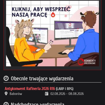
Obecnie trwające wydarzenia
Antykonwent Rafineria 2026 R16
(LARP i RPG)
Baborów
02.08.2026
-
08.08.2026
Nadchodzące wydarzenia