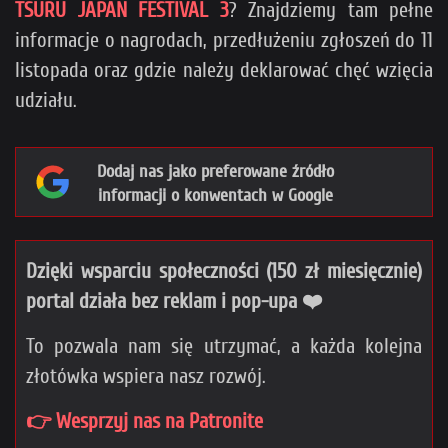
TSURU JAPAN FESTIVAL 3
? Znajdziemy tam pełne
informacje o nagrodach, przedłużeniu zgłoszeń do 11
listopada oraz gdzie należy deklarować chęć wzięcia
udziału.
Dodaj nas jako preferowane źródło
informacji o konwentach w Google
Dzięki wsparciu społeczności (150 zł miesięcznie)
portal działa bez reklam i pop-upa ❤️
To pozwala nam się utrzymać, a każda kolejna
złotówka wspiera nasz rozwój.
👉 Wesprzyj nas na Patronite