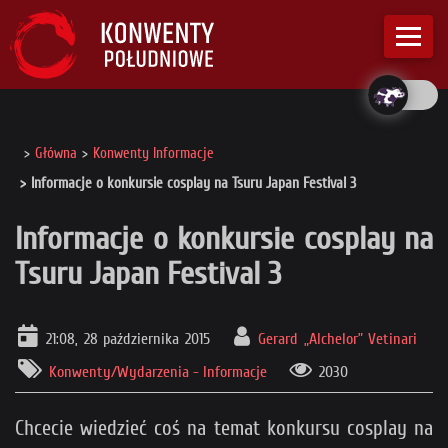
Główna
Konwenty Informacje
Informacje o konkursie cosplay na Tsuru Japan Festival 3
Informacje o konkursie cosplay na
Tsuru Japan Festival 3
21:08, 28 października 2015
Gerard „Alchelor” Vetinari
Konwenty/Wydarzenia - Informacje
2030
Chcecie wiedzieć coś na temat konkursu cosplay na