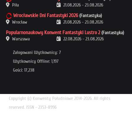
Piła
21.08.2026
-
23.08.2026
Wrocławskie Dni Fantastyki 2026
(Fantastyka)
Wrocław
21.08.2026
-
23.08.2026
Popularnonaukowy Konwent Fantastyki Lustro 2
(Fantastyka)
Warszawa
22.08.2026
-
23.08.2026
Zalogowani Użytkownicy: 7
Użytkownicy Offline: 1,197
Gości: 17,238
Copyright (c) Konwenty Południowe 2014-2026. All rights
reserved. ISSN - 2353-8996