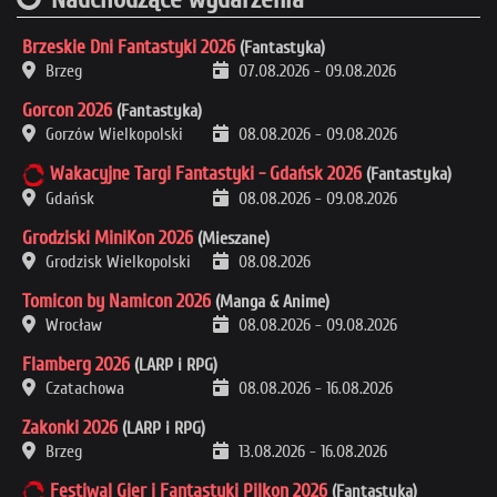
Brzeskie Dni Fantastyki 2026
(Fantastyka)
Brzeg
07.08.2026
-
09.08.2026
Gorcon 2026
(Fantastyka)
Gorzów Wielkopolski
08.08.2026
-
09.08.2026
Wakacyjne Targi Fantastyki - Gdańsk 2026
(Fantastyka)
Gdańsk
08.08.2026
-
09.08.2026
Grodziski MiniKon 2026
(Mieszane)
Grodzisk Wielkopolski
08.08.2026
Tomicon by Namicon 2026
(Manga & Anime)
Wrocław
08.08.2026
-
09.08.2026
Flamberg 2026
(LARP i RPG)
Czatachowa
08.08.2026
-
16.08.2026
Zakonki 2026
(LARP i RPG)
Brzeg
13.08.2026
-
16.08.2026
Festiwal Gier i Fantastyki Pilkon 2026
(Fantastyka)