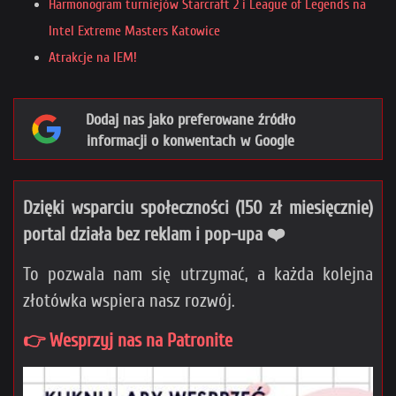
Harmonogram turniejów Starcraft 2 i League of Legends na
Intel Extreme Masters Katowice
Atrakcje na IEM!
Dodaj nas jako preferowane źródło
informacji o konwentach w Google
Dzięki wsparciu społeczności (150 zł miesięcznie)
portal działa bez reklam i pop-upa ❤️
To pozwala nam się utrzymać, a każda kolejna
złotówka wspiera nasz rozwój.
👉 Wesprzyj nas na Patronite