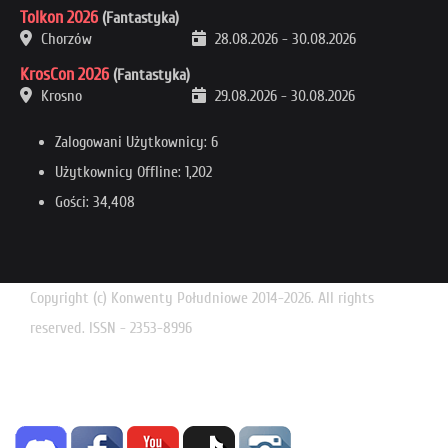
Tolkon 2026
(Fantastyka)
Chorzów
28.08.2026
-
30.08.2026
KrosCon 2026
(Fantastyka)
Krosno
29.08.2026
-
30.08.2026
Zalogowani Użytkownicy: 6
Użytkownicy Offline: 1,202
Gości: 34,408
Copyright (c) Konwenty Południowe 2014-2026. All rights
reserved. ISSN - 2353-8996