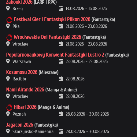
Zakonki 2026
(LARP i RPG)
Brzeg
13.08.2026
-
16.08.2026
Festiwal Gier i Fantastyki Pilkon 2026
(Fantastyka)
Piła
21.08.2026
-
23.08.2026
Wrocławskie Dni Fantastyki 2026
(Fantastyka)
Wrocław
21.08.2026
-
23.08.2026
Popularnonaukowy Konwent Fantastyki Lustro 2
(Fantastyka)
Warszawa
22.08.2026
-
23.08.2026
Kosumosu 2026
(Mieszane)
Racibór
22.08.2026
Nami Airando 2026
(Manga & Anime)
Wrocław
22.08.2026
Hikari 2026
(Manga & Anime)
Poznań
28.08.2026
-
30.08.2026
Jagacon 2026
(Fantastyka)
Skarżyńsko-Kamienna
28.08.2026
-
30.08.2026