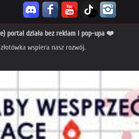
ie) portal działa bez reklam i pop-upa ❤️
 złotówka wspiera nasz rozwój.