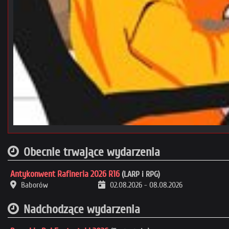
Obecnie trwające wydarzenia
Antykonwent Rafineria 2026 R16
(LARP i RPG)
Baborów
02.08.2026
-
08.08.2026
Nadchodzące wydarzenia