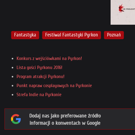
Fantastyka
Festiwal Fantastyki Pyrkon
Poznań
Konkurs z wejściówkami na Pyrkon!
Lista gości Pyrkonu 2016!
Program atrakcji Pyrkonu!
Punkt napraw cosplayowych na Pyrkonie
Strefa Indie na Pyrkonie
Dodaj nas jako preferowane źródło
informacji o konwentach w Google