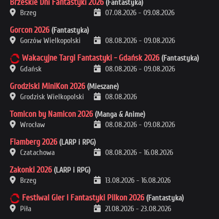
Brzeskie Dni Fantastyki 2026
(Fantastyka)
Brzeg
07.08.2026
-
09.08.2026
Gorcon 2026
(Fantastyka)
Gorzów Wielkopolski
08.08.2026
-
09.08.2026
Wakacyjne Targi Fantastyki - Gdańsk 2026
(Fantastyka)
Gdańsk
08.08.2026
-
09.08.2026
Grodziski MiniKon 2026
(Mieszane)
Grodzisk Wielkopolski
08.08.2026
Tomicon by Namicon 2026
(Manga & Anime)
Wrocław
08.08.2026
-
09.08.2026
Flamberg 2026
(LARP i RPG)
Czatachowa
08.08.2026
-
16.08.2026
Zakonki 2026
(LARP i RPG)
Brzeg
13.08.2026
-
16.08.2026
Festiwal Gier i Fantastyki Pilkon 2026
(Fantastyka)
Piła
21.08.2026
-
23.08.2026