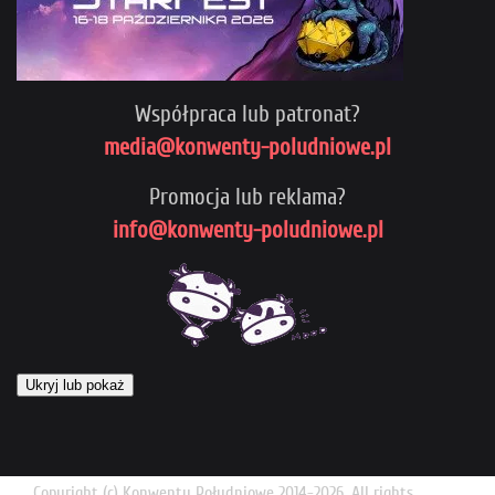
Współpraca lub patronat?
media@konwenty-poludniowe.pl
Promocja lub reklama?
info@konwenty-poludniowe.pl
Ukryj lub pokaż
Copyright (c) Konwenty Południowe 2014-2026. All rights