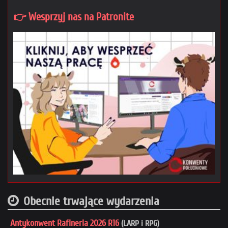
👉 Wesprzyj nas na Patronite
Obecnie trwające wydarzenia
Antykonwent Rafineria 2026 R16
(LARP i RPG)