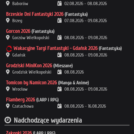
Baborów
02.08.2026
-
08.08.2026
Brzeskie Dni Fantastyki 2026
(Fantastyka)
Brzeg
07.08.2026
-
09.08.2026
Gorcon 2026
(Fantastyka)
Gorzów Wielkopolski
08.08.2026
-
09.08.2026
Wakacyjne Targi Fantastyki - Gdańsk 2026
(Fantastyka)
Gdańsk
08.08.2026
-
09.08.2026
Grodziski MiniKon 2026
(Mieszane)
Grodzisk Wielkopolski
08.08.2026
Tomicon by Namicon 2026
(Manga & Anime)
Wrocław
08.08.2026
-
09.08.2026
Flamberg 2026
(LARP i RPG)
Czatachowa
08.08.2026
-
16.08.2026
Nadchodzące wydarzenia
Zakonki 2026
(LARP i RPG)