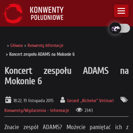
Główna
Konwenty Informacje
Koncert zespołu ADAMS na Mokonie 6
Koncert zespołu ADAMS na
Mokonie 6
18:22, 19 listopada 2015
Gerard „Alchelor” Vetinari
Konwenty/Wydarzenia - Informacje
2343
Znacie zespół ADAMS? Możecie pamiętać ich z