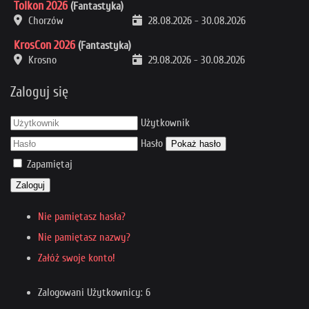
Tolkon 2026
(Fantastyka)
Chorzów
28.08.2026
-
30.08.2026
KrosCon 2026
(Fantastyka)
Krosno
29.08.2026
-
30.08.2026
Zaloguj się
Użytkownik
Hasło
Pokaż hasło
Zapamiętaj
Zaloguj
Nie pamiętasz hasła?
Nie pamiętasz nazwy?
Załóż swoje konto!
Zalogowani Użytkownicy: 6