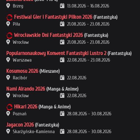
Brzeg
13.08.2026
-
16.08.2026
Festiwal Gier i Fantastyki Pilkon 2026
(Fantastyka)
Piła
21.08.2026
-
23.08.2026
Wrocławskie Dni Fantastyki 2026
(Fantastyka)
Wrocław
21.08.2026
-
23.08.2026
Popularnonaukowy Konwent Fantastyki Lustro 2
(Fantastyka)
Warszawa
22.08.2026
-
23.08.2026
Kosumosu 2026
(Mieszane)
Racibór
22.08.2026
Nami Airando 2026
(Manga & Anime)
Wrocław
22.08.2026
Hikari 2026
(Manga & Anime)
Poznań
28.08.2026
-
30.08.2026
Jagacon 2026
(Fantastyka)
Skarżyńsko-Kamienna
28.08.2026
-
30.08.2026