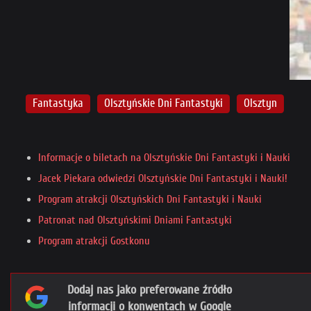
Fantastyka
Olsztyńskie Dni Fantastyki
Olsztyn
Informacje o biletach na Olsztyńskie Dni Fantastyki i Nauki
Jacek Piekara odwiedzi Olsztyńskie Dni Fantastyki i Nauki!
Program atrakcji Olsztyńskich Dni Fantastyki i Nauki
Patronat nad Olsztyńskimi Dniami Fantastyki
Program atrakcji Gostkonu
Dodaj nas jako preferowane źródło
informacji o konwentach w Google