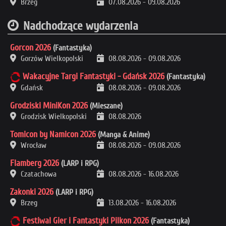
Brzeg
07.08.2026
-
09.08.2026
Nadchodzące wydarzenia
Gorcon 2026
(Fantastyka)
Gorzów Wielkopolski
08.08.2026
-
09.08.2026
Wakacyjne Targi Fantastyki - Gdańsk 2026
(Fantastyka)
Gdańsk
08.08.2026
-
09.08.2026
Grodziski MiniKon 2026
(Mieszane)
Grodzisk Wielkopolski
08.08.2026
Tomicon by Namicon 2026
(Manga & Anime)
Wrocław
08.08.2026
-
09.08.2026
Flamberg 2026
(LARP i RPG)
Czatachowa
08.08.2026
-
16.08.2026
Zakonki 2026
(LARP i RPG)
Brzeg
13.08.2026
-
16.08.2026
Festiwal Gier i Fantastyki Pilkon 2026
(Fantastyka)