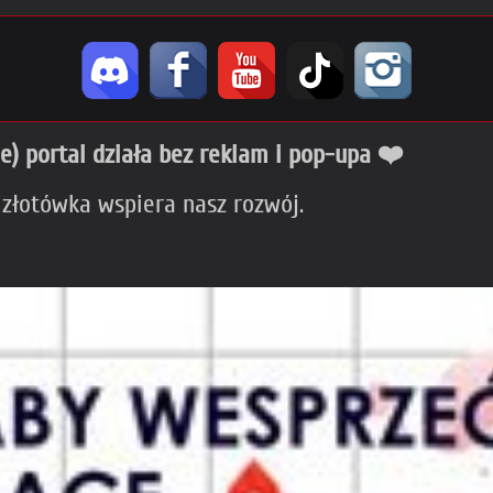
ie) portal działa bez reklam i pop-upa ❤️
 złotówka wspiera nasz rozwój.