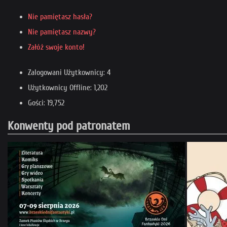
Nie pamiętasz hasła?
Nie pamiętasz nazwy?
Załóż swoje konto!
Zalogowani Użytkownicy: 4
Użytkownicy Offline: 1,202
Gości: 19,752
Konwenty pod patronatem