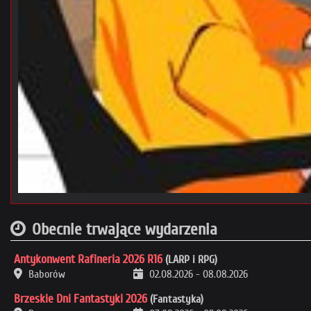
Obecnie trwające wydarzenia
Antykonwent Rafineria 2026 R16
(LARP i RPG)
Baborów
02.08.2026
-
08.08.2026
Brzeskie Dni Fantastyki 2026
(Fantastyka)