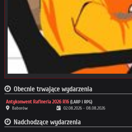
Obecnie trwające wydarzenia
Antykonwent Rafineria 2026 R16
(LARP i RPG)
Baborów
02.08.2026
-
08.08.2026
Nadchodzące wydarzenia