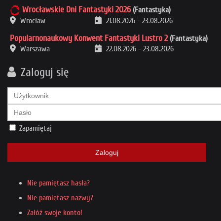
Wrocławskie Dni Fantastyki 2026
(Fantastyka)
Wrocław
21.08.2026
-
23.08.2026
Popularnonaukowy Konwent Fantastyki Lustro 2
(Fantastyka)
Warszawa
22.08.2026
-
23.08.2026
Zaloguj się
Zapamiętaj
Zaloguj
Nie pamiętasz hasła?
Nie pamiętasz nazwy?
Załóż swoje konto!