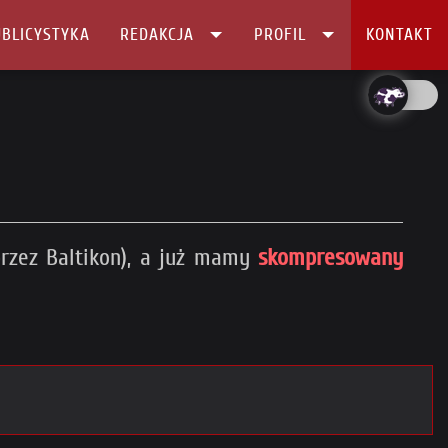
BLICYSTYKA
REDAKCJA
PROFIL
KONTAKT
przez Baltikon), a już mamy
skompresowany