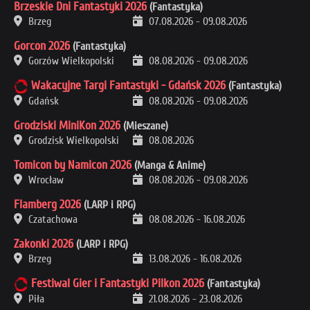
Brzeskie Dni Fantastyki 2026
(Fantastyka)
Brzeg
07.08.2026
-
09.08.2026
Gorcon 2026
(Fantastyka)
Gorzów Wielkopolski
08.08.2026
-
09.08.2026
Wakacyjne Targi Fantastyki - Gdańsk 2026
(Fantastyka)
Gdańsk
08.08.2026
-
09.08.2026
Grodziski MiniKon 2026
(Mieszane)
Grodzisk Wielkopolski
08.08.2026
Tomicon by Namicon 2026
(Manga & Anime)
Wrocław
08.08.2026
-
09.08.2026
Flamberg 2026
(LARP i RPG)
Czatachowa
08.08.2026
-
16.08.2026
Zakonki 2026
(LARP i RPG)
Brzeg
13.08.2026
-
16.08.2026
Festiwal Gier i Fantastyki Pilkon 2026
(Fantastyka)
Piła
21.08.2026
-
23.08.2026