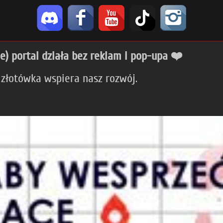
ie) portal działa bez reklam i pop-upa ❤️
 złotówka wspiera nasz rozwój.