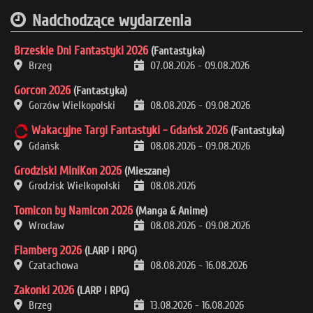
Nadchodzące wydarzenia
Brzeskie Dni Fantastyki 2026
(Fantastyka)
Brzeg
07.08.2026
-
09.08.2026
Gorcon 2026
(Fantastyka)
Gorzów Wielkopolski
08.08.2026
-
09.08.2026
Wakacyjne Targi Fantastyki - Gdańsk 2026
(Fantastyka)
Gdańsk
08.08.2026
-
09.08.2026
Grodziski MiniKon 2026
(Mieszane)
Grodzisk Wielkopolski
08.08.2026
Tomicon by Namicon 2026
(Manga & Anime)
Wrocław
08.08.2026
-
09.08.2026
Flamberg 2026
(LARP i RPG)
Czatachowa
08.08.2026
-
16.08.2026
Zakonki 2026
(LARP i RPG)
Brzeg
13.08.2026
-
16.08.2026