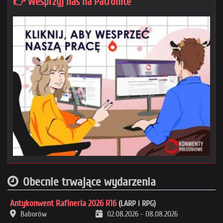
👉 Wesprzyj nas na Patronite
Obecnie trwające wydarzenia
Antykonwent Rafineria 2026 R16
(LARP i RPG)
Baborów
02.08.2026
-
08.08.2026