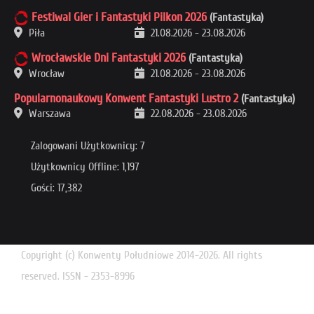
Festiwal Gier i Fantastyki Pilkon 2026
(Fantastyka)
Piła
21.08.2026
-
23.08.2026
Wrocławskie Dni Fantastyki 2026
(Fantastyka)
Wrocław
21.08.2026
-
23.08.2026
Popularnonaukowy Konwent Fantastyki Lustro 2
(Fantastyka)
Warszawa
22.08.2026
-
23.08.2026
Zalogowani Użytkownicy: 7
Użytkownicy Offline: 1,197
Gości: 17,382
Copyright (c) Konwenty Południowe 2014-2026. All rights
reserved. ISSN - 2353-8996