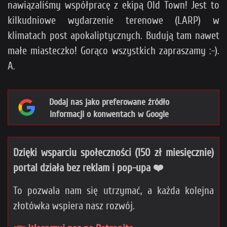
nawiązaliśmy współpracę z ekipą Old Town! Jest to
kilkudniowe wydarzenie terenowe (LARP) w
klimatach post apokaliptycznych. Budują tam nawet
małe miasteczko! Gorąco wszystkich zapraszamy :-).
A.
Dodaj nas jako preferowane źródło
informacji o konwentach w Google
Dzięki wsparciu społeczności (150 zł miesięcznie)
portal działa bez reklam i pop-upa ❤️
To pozwala nam się utrzymać, a każda kolejna
złotówka wspiera nasz rozwój.