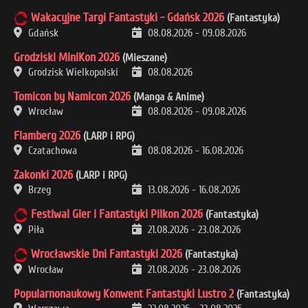
Wakacyjne Targi Fantastyki - Gdańsk 2026
(Fantastyka)
Gdańsk
08.08.2026
-
09.08.2026
Grodziski MiniKon 2026
(Mieszane)
Grodzisk Wielkopolski
08.08.2026
Tomicon by Namicon 2026
(Manga & Anime)
Wrocław
08.08.2026
-
09.08.2026
Flamberg 2026
(LARP i RPG)
Czatachowa
08.08.2026
-
16.08.2026
Zakonki 2026
(LARP i RPG)
Brzeg
13.08.2026
-
16.08.2026
Festiwal Gier i Fantastyki Pilkon 2026
(Fantastyka)
Piła
21.08.2026
-
23.08.2026
Wrocławskie Dni Fantastyki 2026
(Fantastyka)
Wrocław
21.08.2026
-
23.08.2026
Popularnonaukowy Konwent Fantastyki Lustro 2
(Fantastyka)