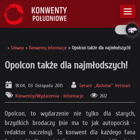
Główna
Konwenty Informacje
Opolcon także dla najmłodszych!
Opolcon także dla najmłodszych!
18:04, 03 listopada 2015
Gerard „Alchelor” Vetinari
Konwenty/Wydarzenia - Informacje
2612
Opolcon, to wydarzenie nie tylko dla starych,
brzydkich brodaczy (nie ma to jak autopocisk -
redaktor naczelny). To konwent dla każdego fana