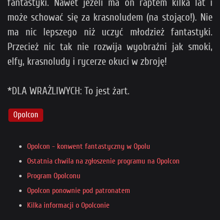
fantastyki. Nawet jeżeli ma on raptem kilka lat i
może schować się za krasnoludem (na stojąco!). Nie
ma nic lepszego niż uczyć młodzież fantastyki.
Przecież nic tak nie rozwija wyobraźni jak smoki,
elfy, krasnoludy i rycerze okuci w zbroję!
*DLA WRAŻLIWYCH: To jest żart.
Opolcon
Opolcon - konwent fantastyczny w Opolu
Ostatnia chwila na zgłoszenie programu na Opolcon
Program Opolconu
Opolcon ponownie pod patronatem
Kilka informacji o Opolconie