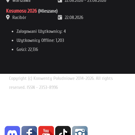
Warszawa
22.08.2026
-
23.08.2026
Kosumosu 2026
(Mieszane)
Racibór
22.08.2026
Zalogowani Użytkownicy: 4
Użytkownicy Offline: 1,203
Gości: 22,136
Copyright (c) Konwenty Południowe 2014-2026. All rights
reserved. ISSN - 2353-8996