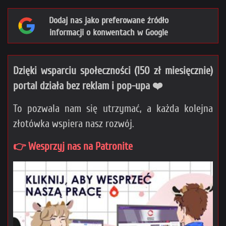
Dodaj nas jako preferowane źródło
informacji o konwentach w Google
Dzięki wsparciu społeczności (150 zł miesięcznie)
portal działa bez reklam i pop-upa ❤️
To pozwala nam się utrzymać, a każda kolejna
złotówka wspiera nasz rozwój.
👉 Wesprzyj nas na Patronite