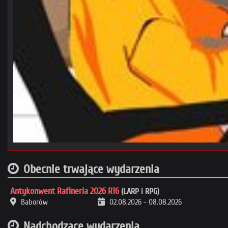
Obecnie trwające wydarzenia
Antykonwent Rafineria 2026 R16
(LARP i RPG)
Baborów
02.08.2026
-
08.08.2026
Nadchodzące wydarzenia