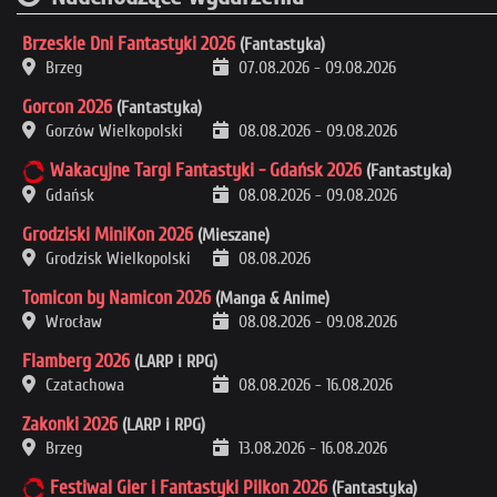
Brzeskie Dni Fantastyki 2026
(Fantastyka)
Brzeg
07.08.2026
-
09.08.2026
Gorcon 2026
(Fantastyka)
Gorzów Wielkopolski
08.08.2026
-
09.08.2026
Wakacyjne Targi Fantastyki - Gdańsk 2026
(Fantastyka)
Gdańsk
08.08.2026
-
09.08.2026
Grodziski MiniKon 2026
(Mieszane)
Grodzisk Wielkopolski
08.08.2026
Tomicon by Namicon 2026
(Manga & Anime)
Wrocław
08.08.2026
-
09.08.2026
Flamberg 2026
(LARP i RPG)
Czatachowa
08.08.2026
-
16.08.2026
Zakonki 2026
(LARP i RPG)
Brzeg
13.08.2026
-
16.08.2026
Festiwal Gier i Fantastyki Pilkon 2026
(Fantastyka)