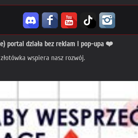
ie) portal działa bez reklam i pop-upa ❤️
 złotówka wspiera nasz rozwój.