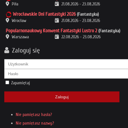
Piła
21.08.2026
-
23.08.2026
Wrocławskie Dni Fantastyki 2026
(Fantastyka)
Wrocław
21.08.2026
-
23.08.2026
Popularnonaukowy Konwent Fantastyki Lustro 2
(Fantastyka)
Warszawa
22.08.2026
-
23.08.2026
Zaloguj się
Zapamiętaj
Zaloguj
Nie pamiętasz hasła?
Nie pamiętasz nazwy?