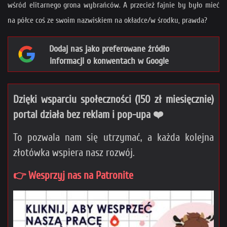
wśród elitarnego grona wybrańców. A przecież fajnie by było mieć
na półce coś ze swoim nazwiskiem na okładce/w środku, prawda?
Dodaj nas jako preferowane źródło
informacji o konwentach w Google
Dzięki wsparciu społeczności (150 zł miesięcznie)
portal działa bez reklam i pop-upa ❤️
To pozwala nam się utrzymać, a każda kolejna
złotówka wspiera nasz rozwój.
👉 Wesprzyj nas na Patronite