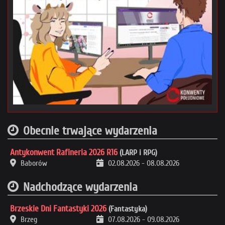
Obecnie trwające wydarzenia
Antykonwent Rafineria 2026 R16
(LARP i RPG)
Baborów
02.08.2026
-
08.08.2026
Nadchodzące wydarzenia
Brzeskie Dni Fantastyki 2026
(Fantastyka)
Brzeg
07.08.2026
-
09.08.2026