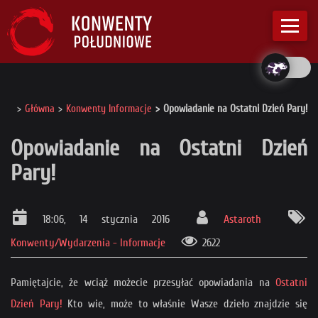
Główna
Konwenty Informacje
Opowiadanie na Ostatni Dzień Pary!
Opowiadanie na Ostatni Dzień
Pary!
18:06, 14 stycznia 2016
Astaroth
Konwenty/Wydarzenia - Informacje
2622
Pamiętajcie, że wciąż możecie przesyłać opowiadania na
Ostatni
Dzień Pary!
Kto wie, może to właśnie Wasze dzieło znajdzie się