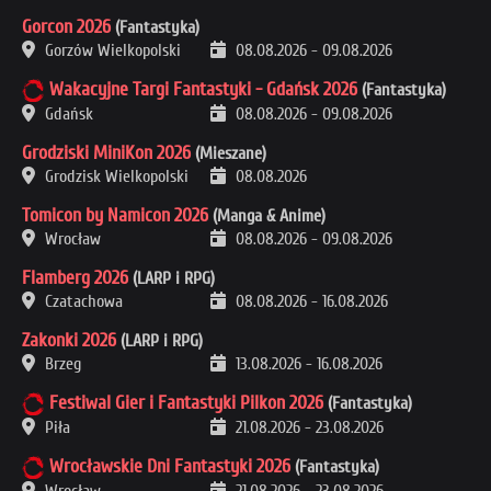
Gorcon 2026
(Fantastyka)
Gorzów Wielkopolski
08.08.2026
-
09.08.2026
Wakacyjne Targi Fantastyki - Gdańsk 2026
(Fantastyka)
Gdańsk
08.08.2026
-
09.08.2026
Grodziski MiniKon 2026
(Mieszane)
Grodzisk Wielkopolski
08.08.2026
Tomicon by Namicon 2026
(Manga & Anime)
Wrocław
08.08.2026
-
09.08.2026
Flamberg 2026
(LARP i RPG)
Czatachowa
08.08.2026
-
16.08.2026
Zakonki 2026
(LARP i RPG)
Brzeg
13.08.2026
-
16.08.2026
Festiwal Gier i Fantastyki Pilkon 2026
(Fantastyka)
Piła
21.08.2026
-
23.08.2026
Wrocławskie Dni Fantastyki 2026
(Fantastyka)
Wrocław
21.08.2026
-
23.08.2026