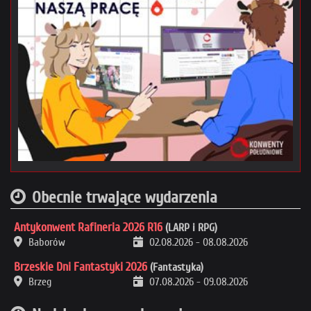
Obecnie trwające wydarzenia
Antykonwent Rafineria 2026 R16
(LARP i RPG)
Baborów
02.08.2026
-
08.08.2026
Brzeskie Dni Fantastyki 2026
(Fantastyka)
Brzeg
07.08.2026
-
09.08.2026