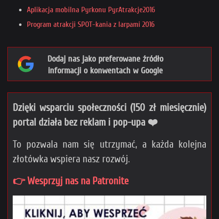
Aplikacja mobilna Pyrkonu PyrAtrakcje2016
Program atrakcji SPOT-kania z larpami 2016
Dodaj nas jako preferowane źródło
informacji o konwentach w Google
Dzięki wsparciu społeczności (150 zł miesięcznie)
portal działa bez reklam i pop-upa ❤️
To pozwala nam się utrzymać, a każda kolejna
złotówka wspiera nasz rozwój.
👉 Wesprzyj nas na Patronite