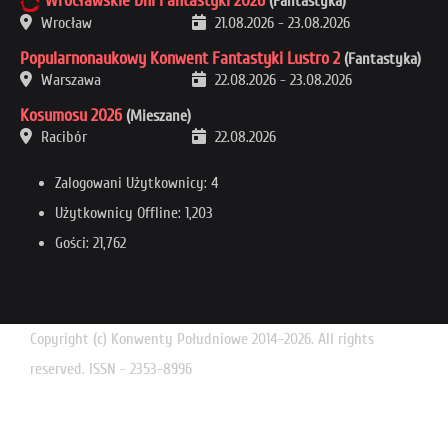
Wrocławskie Dni Fantastyki 2026
(Fantastyka)
Wrocław
21.08.2026
-
23.08.2026
Popularnonaukowy Konwent Fantastyki Lustro 2
(Fantastyka)
Warszawa
22.08.2026
-
23.08.2026
Kosumosu 2026
(Mieszane)
Racibór
22.08.2026
Zalogowani Użytkownicy: 4
Użytkownicy Offline: 1,203
Gości: 21,762
Copyright (c) Konwenty Południowe 2014-2026. All rights
reserved. ISSN - 2353-8996