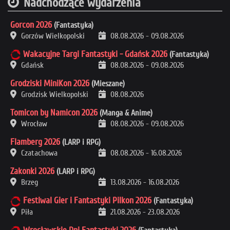
Nadchodzące wydarzenia
Gorcon 2026
(Fantastyka)
Gorzów Wielkopolski
08.08.2026
-
09.08.2026
Wakacyjne Targi Fantastyki - Gdańsk 2026
(Fantastyka)
Gdańsk
08.08.2026
-
09.08.2026
Grodziski MiniKon 2026
(Mieszane)
Grodzisk Wielkopolski
08.08.2026
Tomicon by Namicon 2026
(Manga & Anime)
Wrocław
08.08.2026
-
09.08.2026
Flamberg 2026
(LARP i RPG)
Czatachowa
08.08.2026
-
16.08.2026
Zakonki 2026
(LARP i RPG)
Brzeg
13.08.2026
-
16.08.2026
Festiwal Gier i Fantastyki Pilkon 2026
(Fantastyka)
Piła
21.08.2026
-
23.08.2026