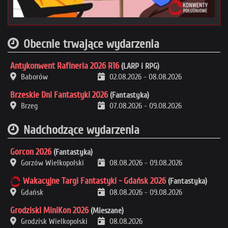
Obecnie trwające wydarzenia
Antykonwent Rafineria 2026 R16
(LARP i RPG)
Baborów
02.08.2026
-
08.08.2026
Brzeskie Dni Fantastyki 2026
(Fantastyka)
Brzeg
07.08.2026
-
09.08.2026
Nadchodzące wydarzenia
Gorcon 2026
(Fantastyka)
Gorzów Wielkopolski
08.08.2026
-
09.08.2026
Wakacyjne Targi Fantastyki - Gdańsk 2026
(Fantastyka)
Gdańsk
08.08.2026
-
09.08.2026
Grodziski MiniKon 2026
(Mieszane)
Grodzisk Wielkopolski
08.08.2026