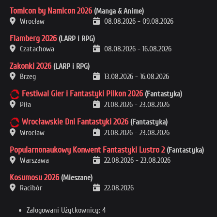
Tomicon by Namicon 2026
(Manga & Anime)
Wrocław
08.08.2026
-
09.08.2026
Flamberg 2026
(LARP i RPG)
Czatachowa
08.08.2026
-
16.08.2026
Zakonki 2026
(LARP i RPG)
Brzeg
13.08.2026
-
16.08.2026
Festiwal Gier i Fantastyki Pilkon 2026
(Fantastyka)
Piła
21.08.2026
-
23.08.2026
Wrocławskie Dni Fantastyki 2026
(Fantastyka)
Wrocław
21.08.2026
-
23.08.2026
Popularnonaukowy Konwent Fantastyki Lustro 2
(Fantastyka)
Warszawa
22.08.2026
-
23.08.2026
Kosumosu 2026
(Mieszane)
Racibór
22.08.2026
Zalogowani Użytkownicy: 4