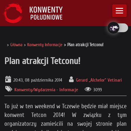
Główna
Konwenty Informacje
Plan atrakcji Tetconu!
Plan atrakcji Tetconu!
20:43, 08 października 2014
Gerard „Alchelor” Vetinari
Konwenty/Wydarzenia - Informacje
3099
To już w ten weekend w Tczewie będzie miał miejsce
konwent Tetcon 2014! W związku z tym
organizatorzy zamieścili na swojej stronie plan