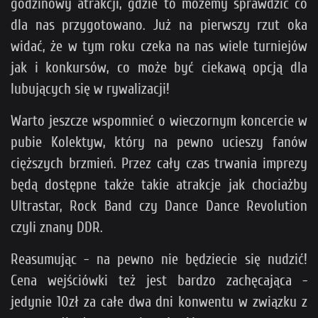
godzinowy atrakcji, gdzie to możemy sprawdzić co
dla nas przygotowano. Już na pierwszy rzut oka
widać, że w tym roku czeka na nas wiele turniejów
jak i konkursów, co może być ciekawą opcją dla
lubujących się w rywalizacji!
Warto jeszcze wspomnieć o wieczornym koncercie w
pubie Kolektyw, który na pewno ucieszy fanów
cięższych brzmień. Przez cały czas trwania imprezy
będą dostępne także takie atrakcje jak chociażby
Ultrastar, Rock Band czy Dance Dance Revolution
czyli znany DDR.
Reasumując - na pewno nie będziecie się nudzić!
Cena wejściówki też jest bardzo zachęcająca -
jedynie 10zł za całe dwa dni konwentu w związku z