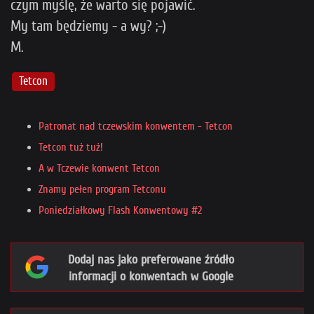
czym myślę, że warto się pojawić.
My tam będziemy - a wy? ;-)
M.
Tetcon
Patronat nad tczewskim konwentem - Tetcon
Tetcon tuż tuż!
A w Tczewie konwent Tetcon
Znamy pełen program Tetconu
Poniedziałkowy Flash Konwentowy #2
Dodaj nas jako preferowane źródło
informacji o konwentach w Google