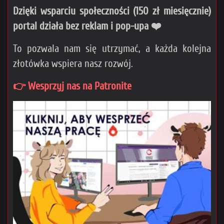
Dzięki wsparciu społeczności (150 zł miesięcznie)
portal działa bez reklam i pop-upa ❤️
To pozwala nam się utrzymać, a każda kolejna
złotówka wspiera nasz rozwój.
👉 Wesprzyj nas na Patronite