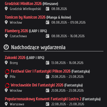
Grodziski MiniKon 2026
(Mieszane)
Grodzisk Wielkopolski
08.08.2026
Tomicon by Namicon 2026
(Manga & Anime)
Wrocław
08.08.2026
-
09.08.2026
Flamberg 2026
(LARP i RPG)
Czatachowa
08.08.2026
-
16.08.2026
Nadchodzące wydarzenia
Zakonki 2026
(LARP i RPG)
Brzeg
13.08.2026
-
16.08.2026
Festiwal Gier i Fantastyki Pilkon 2026
(Fantastyka)
Piła
21.08.2026
-
23.08.2026
Wrocławskie Dni Fantastyki 2026
(Fantastyka)
Wrocław
21.08.2026
-
23.08.2026
Popularnonaukowy Konwent Fantastyki Lustro 2
(Fantastyka)
Warszawa
22.08.2026
-
23.08.2026