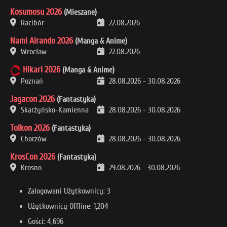
Kosumosu 2026
(Mieszane)
Racibór
22.08.2026
Nami Airando 2026
(Manga & Anime)
Wrocław
22.08.2026
Hikari 2026
(Manga & Anime)
Poznań
28.08.2026
-
30.08.2026
Jagacon 2026
(Fantastyka)
Skarżyńsko-Kamienna
28.08.2026
-
30.08.2026
Tolkon 2026
(Fantastyka)
Chorzów
28.08.2026
-
30.08.2026
KrosCon 2026
(Fantastyka)
Krosno
29.08.2026
-
30.08.2026
Zalogowani Użytkownicy: 3
Użytkownicy Offline: 1,204
Gości: 4,696