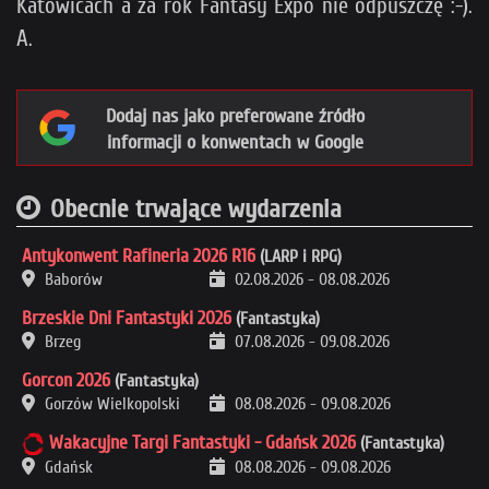
Katowicach a za rok Fantasy Expo nie odpuszczę :-).
A.
Dodaj nas jako preferowane źródło
informacji o konwentach w Google
Obecnie trwające wydarzenia
Antykonwent Rafineria 2026 R16
(LARP i RPG)
Baborów
02.08.2026
-
08.08.2026
Brzeskie Dni Fantastyki 2026
(Fantastyka)
Brzeg
07.08.2026
-
09.08.2026
Gorcon 2026
(Fantastyka)
Gorzów Wielkopolski
08.08.2026
-
09.08.2026
Wakacyjne Targi Fantastyki - Gdańsk 2026
(Fantastyka)
Gdańsk
08.08.2026
-
09.08.2026