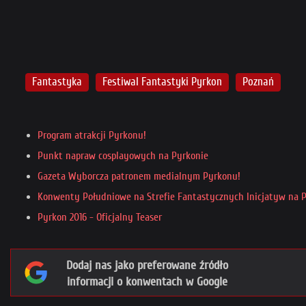
Fantastyka
Festiwal Fantastyki Pyrkon
Poznań
Program atrakcji Pyrkonu!
Punkt napraw cosplayowych na Pyrkonie
Gazeta Wyborcza patronem medialnym Pyrkonu!
Konwenty Południowe na Strefie Fantastycznych Inicjatyw na 
Pyrkon 2016 - Oficjalny Teaser
Dodaj nas jako preferowane źródło
informacji o konwentach w Google