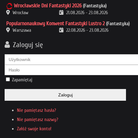
Wrocławskie Dni Fantastyki 2026
(Fantastyka)
Wrocław
21.08.2026
-
23.08.2026
Popularnonaukowy Konwent Fantastyki Lustro 2
(Fantastyka)
Warszawa
22.08.2026
-
23.08.2026
Zaloguj się
Zapamiętaj
Zaloguj
Nie pamiętasz hasła?
Nie pamiętasz nazwy?
Załóż swoje konto!