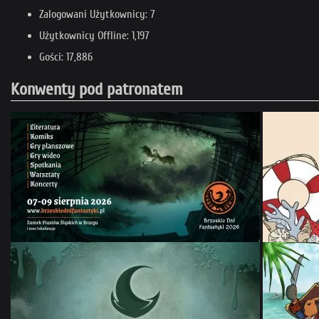
Zalogowani Użytkownicy: 7
Użytkownicy Offline: 1,197
Gości: 17,886
Konwenty pod patronatem