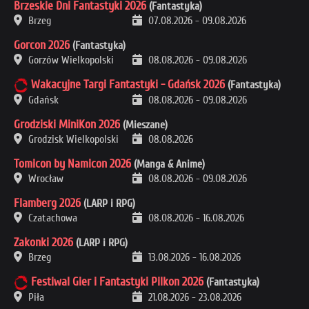
Brzeskie Dni Fantastyki 2026
(Fantastyka)
Brzeg
07.08.2026
-
09.08.2026
Gorcon 2026
(Fantastyka)
Gorzów Wielkopolski
08.08.2026
-
09.08.2026
Wakacyjne Targi Fantastyki - Gdańsk 2026
(Fantastyka)
Gdańsk
08.08.2026
-
09.08.2026
Grodziski MiniKon 2026
(Mieszane)
Grodzisk Wielkopolski
08.08.2026
Tomicon by Namicon 2026
(Manga & Anime)
Wrocław
08.08.2026
-
09.08.2026
Flamberg 2026
(LARP i RPG)
Czatachowa
08.08.2026
-
16.08.2026
Zakonki 2026
(LARP i RPG)
Brzeg
13.08.2026
-
16.08.2026
Festiwal Gier i Fantastyki Pilkon 2026
(Fantastyka)
Piła
21.08.2026
-
23.08.2026