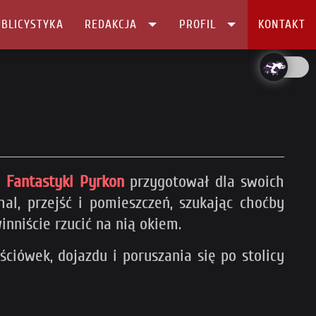
BLICYSTYKA
REDAKCJA
PROFIL
KONTAKT
 Fantastyki Pyrkon
przygotował dla swoich
al, przejść i pomieszczeń, szukając choćby
inniście rzucić na nią okiem.
ciówek, dojazdu i poruszania się po stolicy