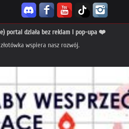
ie) portal działa bez reklam i pop-upa ❤️
 złotówka wspiera nasz rozwój.