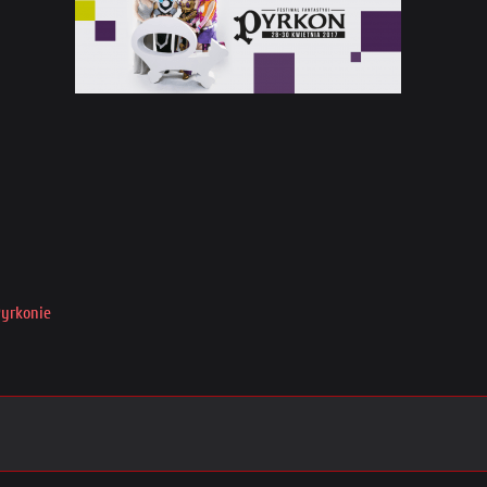
Pyrkonie