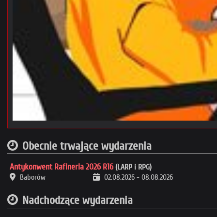
Obecnie trwające wydarzenia
Antykonwent Rafineria 2026 R16
(LARP i RPG)
Baborów
02.08.2026
-
08.08.2026
Nadchodzące wydarzenia