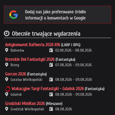
Dodaj nas jako preferowane źródło
informacji o konwentach w Google
Obecnie trwające wydarzenia
Antykonwent Rafineria 2026 R16
(LARP i RPG)
Baborów
02.08.2026
-
08.08.2026
Brzeskie Dni Fantastyki 2026
(Fantastyka)
Brzeg
07.08.2026
-
09.08.2026
Gorcon 2026
(Fantastyka)
Gorzów Wielkopolski
08.08.2026
-
09.08.2026
Wakacyjne Targi Fantastyki - Gdańsk 2026
(Fantastyka)
Gdańsk
08.08.2026
-
09.08.2026
Grodziski MiniKon 2026
(Mieszane)
Grodzisk Wielkopolski
08.08.2026