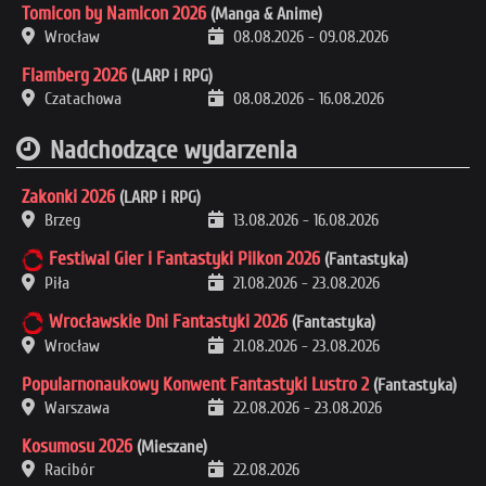
Tomicon by Namicon 2026
(Manga & Anime)
Wrocław
08.08.2026
-
09.08.2026
Flamberg 2026
(LARP i RPG)
Czatachowa
08.08.2026
-
16.08.2026
Nadchodzące wydarzenia
Zakonki 2026
(LARP i RPG)
Brzeg
13.08.2026
-
16.08.2026
Festiwal Gier i Fantastyki Pilkon 2026
(Fantastyka)
Piła
21.08.2026
-
23.08.2026
Wrocławskie Dni Fantastyki 2026
(Fantastyka)
Wrocław
21.08.2026
-
23.08.2026
Popularnonaukowy Konwent Fantastyki Lustro 2
(Fantastyka)
Warszawa
22.08.2026
-
23.08.2026
Kosumosu 2026
(Mieszane)
Racibór
22.08.2026