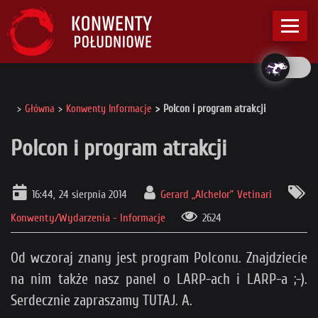
Główna
Konwenty Informacje
Polcon i program atrakcji
Polcon i program atrakcji
16:44, 24 sierpnia 2014
Gerard „Alchelor” Vetinari
Konwenty/Wydarzenia - Informacje
2624
Od wczoraj znany jest program Polconu. Znajdziecie
na nim także nasz panel o LARP-ach i LARP-a ;-).
Serdecznie zapraszamy TUTAJ. A.