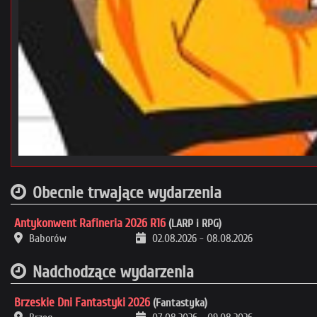
Obecnie trwające wydarzenia
Antykonwent Rafineria 2026 R16
(LARP i RPG)
Baborów
02.08.2026
-
08.08.2026
Nadchodzące wydarzenia
Brzeskie Dni Fantastyki 2026
(Fantastyka)