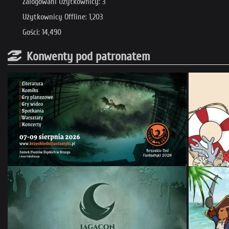
Zalogowani Użytkownicy: 3
Użytkownicy Offline: 1,203
Gości: 14,490
Konwenty pod patronatem