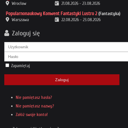
Wrocław
21.08.2026
-
23.08.2026
Popularnonaukowy Konwent Fantastyki Lustro 2
(Fantastyka)
Warszawa
22.08.2026
-
23.08.2026
Zaloguj się
Zapamiętaj
Zaloguj
Nie pamiętasz hasła?
Nie pamiętasz nazwy?
Załóż swoje konto!