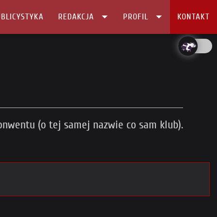
BLICYSTYKA
REDAKCJA
PROFIL
KONTAKT
nwentu (o tej samej nazwie co sam klub).