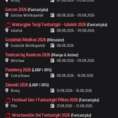
Brzeg
07.08.2026
-
09.08.2026
Gorcon 2026
(Fantastyka)
Gorzów Wielkopolski
08.08.2026
-
09.08.2026
Wakacyjne Targi Fantastyki - Gdańsk 2026
(Fantastyka)
Gdańsk
08.08.2026
-
09.08.2026
Grodziski MiniKon 2026
(Mieszane)
Grodzisk Wielkopolski
08.08.2026
Tomicon by Namicon 2026
(Manga & Anime)
Wrocław
08.08.2026
-
09.08.2026
Flamberg 2026
(LARP i RPG)
Czatachowa
08.08.2026
-
16.08.2026
Zakonki 2026
(LARP i RPG)
Brzeg
13.08.2026
-
16.08.2026
Festiwal Gier i Fantastyki Pilkon 2026
(Fantastyka)
Piła
21.08.2026
-
23.08.2026
Wrocławskie Dni Fantastyki 2026
(Fantastyka)