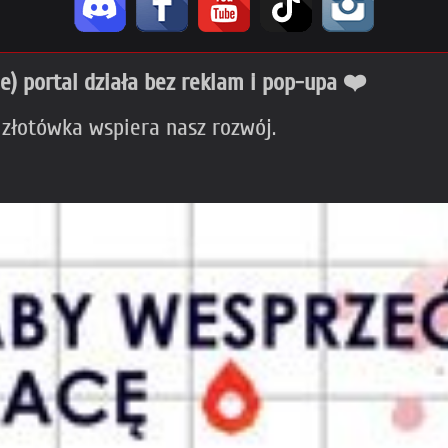
ie) portal działa bez reklam i pop-upa ❤️
 złotówka wspiera nasz rozwój.