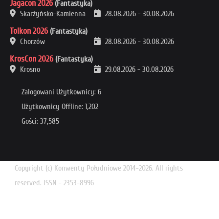
Jagacon 2026
(Fantastyka)
Skarżyńsko-Kamienna
28.08.2026
-
30.08.2026
Tolkon 2026
(Fantastyka)
Chorzów
28.08.2026
-
30.08.2026
KrosCon 2026
(Fantastyka)
Krosno
29.08.2026
-
30.08.2026
Zalogowani Użytkownicy: 6
Użytkownicy Offline: 1,202
Gości: 37,585
Copyright (c) Konwenty Południowe 2014-2026. All rights
reserved. ISSN - 2353-8996