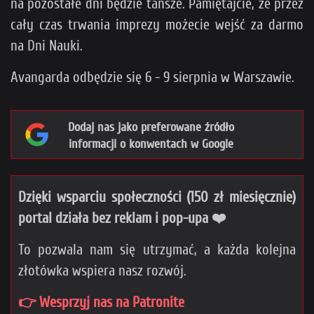
na pozostałe dni będzie tańsze. Pamiętajcie, że przez
cały czas trwania imprezy możecie wejść za darmo
na Dni Nauki.
Avangarda odbędzie się 6 - 9 sierpnia w Warszawie.
Dodaj nas jako preferowane źródło
informacji o konwentach w Google
Dzięki wsparciu społeczności (150 zł miesięcznie)
portal działa bez reklam i pop-upa ❤️
To pozwala nam się utrzymać, a każda kolejna
złotówka wspiera nasz rozwój.
👉 Wesprzyj nas na Patronite