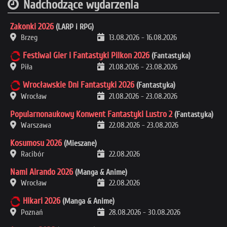
Nadchodzące wydarzenia
Zakonki 2026
(LARP i RPG)
Brzeg
13.08.2026
-
16.08.2026
Festiwal Gier i Fantastyki Pilkon 2026
(Fantastyka)
Piła
21.08.2026
-
23.08.2026
Wrocławskie Dni Fantastyki 2026
(Fantastyka)
Wrocław
21.08.2026
-
23.08.2026
Popularnonaukowy Konwent Fantastyki Lustro 2
(Fantastyka)
Warszawa
22.08.2026
-
23.08.2026
Kosumosu 2026
(Mieszane)
Racibór
22.08.2026
Nami Airando 2026
(Manga & Anime)
Wrocław
22.08.2026
Hikari 2026
(Manga & Anime)
Poznań
28.08.2026
-
30.08.2026