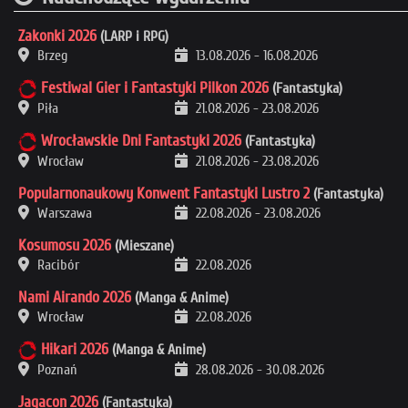
Zakonki 2026
(LARP i RPG)
Brzeg
13.08.2026
-
16.08.2026
Festiwal Gier i Fantastyki Pilkon 2026
(Fantastyka)
Piła
21.08.2026
-
23.08.2026
Wrocławskie Dni Fantastyki 2026
(Fantastyka)
Wrocław
21.08.2026
-
23.08.2026
Popularnonaukowy Konwent Fantastyki Lustro 2
(Fantastyka)
Warszawa
22.08.2026
-
23.08.2026
Kosumosu 2026
(Mieszane)
Racibór
22.08.2026
Nami Airando 2026
(Manga & Anime)
Wrocław
22.08.2026
Hikari 2026
(Manga & Anime)
Poznań
28.08.2026
-
30.08.2026
Jagacon 2026
(Fantastyka)