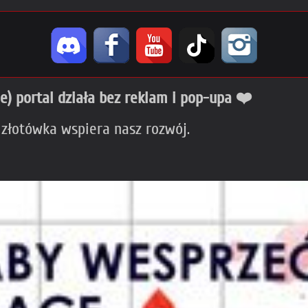
ie) portal działa bez reklam i pop-upa ❤️
 złotówka wspiera nasz rozwój.