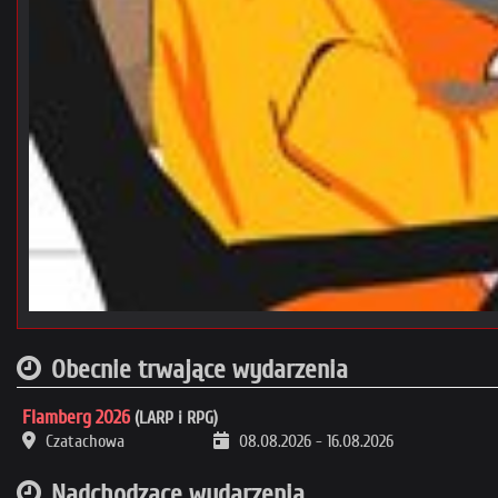
Obecnie trwające wydarzenia
Flamberg 2026
(LARP i RPG)
Czatachowa
08.08.2026
-
16.08.2026
Nadchodzące wydarzenia