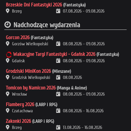
Brzeskie Dni Fantastyki 2026
(Fantastyka)
Brzeg
07.08.2026
-
09.08.2026
Nadchodzące wydarzenia
Gorcon 2026
(Fantastyka)
Gorzów Wielkopolski
08.08.2026
-
09.08.2026
Wakacyjne Targi Fantastyki - Gdańsk 2026
(Fantastyka)
Gdańsk
08.08.2026
-
09.08.2026
Grodziski MiniKon 2026
(Mieszane)
Grodzisk Wielkopolski
08.08.2026
Tomicon by Namicon 2026
(Manga & Anime)
Wrocław
08.08.2026
-
09.08.2026
Flamberg 2026
(LARP i RPG)
Czatachowa
08.08.2026
-
16.08.2026
Zakonki 2026
(LARP i RPG)
Brzeg
13.08.2026
-
16.08.2026