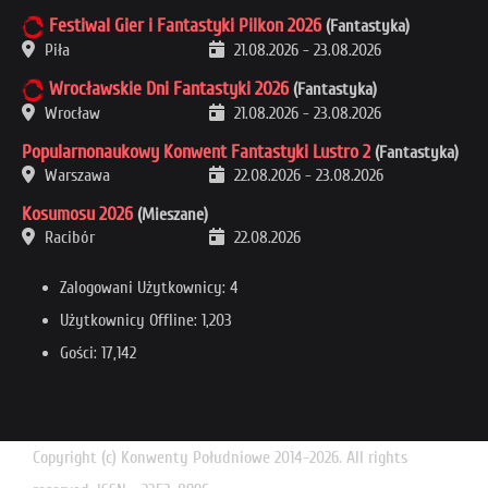
Festiwal Gier i Fantastyki Pilkon 2026
(Fantastyka)
Piła
21.08.2026
-
23.08.2026
Wrocławskie Dni Fantastyki 2026
(Fantastyka)
Wrocław
21.08.2026
-
23.08.2026
Popularnonaukowy Konwent Fantastyki Lustro 2
(Fantastyka)
Warszawa
22.08.2026
-
23.08.2026
Kosumosu 2026
(Mieszane)
Racibór
22.08.2026
Zalogowani Użytkownicy: 4
Użytkownicy Offline: 1,203
Gości: 17,142
Copyright (c) Konwenty Południowe 2014-2026. All rights