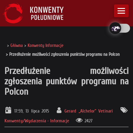
Główna
Konwenty Informacje
Przedłużenie możliwości zgłoszenia punktów programu na Polcon
Przedłużenie możliwości
zgłoszenia punktów programu na
Polcon
17:59, 13 lipca 2015
Gerard „Alchelor” Vetinari
Konwenty/Wydarzenia - Informacje
2427