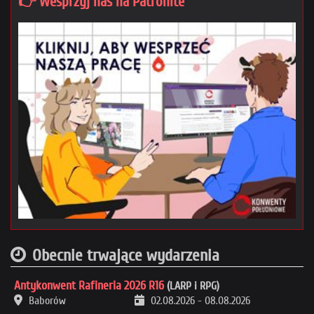
👉 Wesprzyj nas na Patronite
Obecnie trwające wydarzenia
Antykonwent Rafineria 2026 R16
(LARP i RPG)
Baborów
02.08.2026
-
08.08.2026