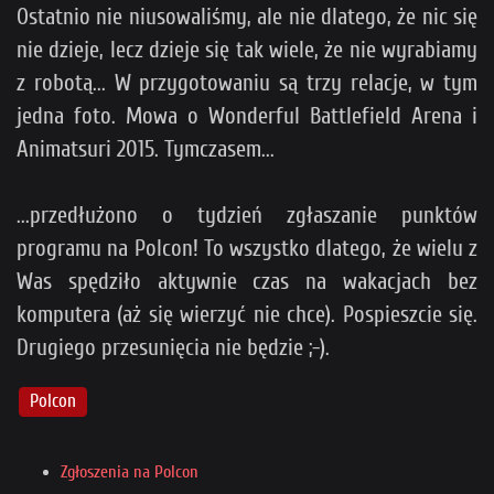
Ostatnio nie niusowaliśmy, ale nie dlatego, że nic się
nie dzieje, lecz dzieje się tak wiele, że nie wyrabiamy
z robotą... W przygotowaniu są trzy relacje, w tym
jedna foto. Mowa o Wonderful Battlefield Arena i
Animatsuri 2015. Tymczasem...
...przedłużono o tydzień zgłaszanie punktów
programu na Polcon! To wszystko dlatego, że wielu z
Was spędziło aktywnie czas na wakacjach bez
komputera (aż się wierzyć nie chce). Pospieszcie się.
Drugiego przesunięcia nie będzie ;-).
Polcon
Zgłoszenia na Polcon