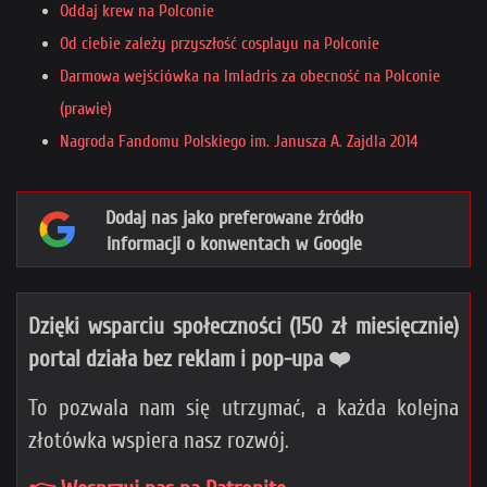
Oddaj krew na Polconie
Od ciebie zależy przyszłość cosplayu na Polconie
Darmowa wejściówka na Imladris za obecność na Polconie
(prawie)
Nagroda Fandomu Polskiego im. Janusza A. Zajdla 2014
Dodaj nas jako preferowane źródło
informacji o konwentach w Google
Dzięki wsparciu społeczności (150 zł miesięcznie)
portal działa bez reklam i pop-upa ❤️
To pozwala nam się utrzymać, a każda kolejna
złotówka wspiera nasz rozwój.