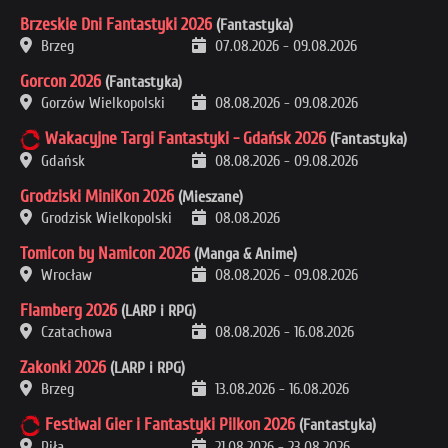
Brzeskie Dni Fantastyki 2026
(Fantastyka)
Brzeg
07.08.2026
-
09.08.2026
Gorcon 2026
(Fantastyka)
Gorzów Wielkopolski
08.08.2026
-
09.08.2026
Wakacyjne Targi Fantastyki - Gdańsk 2026
(Fantastyka)
Gdańsk
08.08.2026
-
09.08.2026
Grodziski MiniKon 2026
(Mieszane)
Grodzisk Wielkopolski
08.08.2026
Tomicon by Namicon 2026
(Manga & Anime)
Wrocław
08.08.2026
-
09.08.2026
Flamberg 2026
(LARP i RPG)
Czatachowa
08.08.2026
-
16.08.2026
Zakonki 2026
(LARP i RPG)
Brzeg
13.08.2026
-
16.08.2026
Festiwal Gier i Fantastyki Pilkon 2026
(Fantastyka)
Piła
21.08.2026
-
23.08.2026