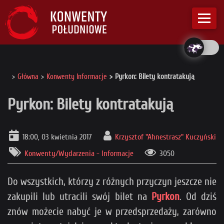
Główna
Konwenty Informacje
Pyrkon: Bilety kontratakują
Pyrkon: Bilety kontratakują
18:00, 03 kwietnia 2017
Krzysztof "Ahnestrasz" Kuczyński
Konwenty/Wydarzenia - Informacje
3050
Do wszystkich, którzy z różnych przyczyn jeszcze nie
zakupili lub utracili swój bilet na
Pyrkon
. Od dziś
znów możecie nabyć je w przedsprzedaży, zarówno