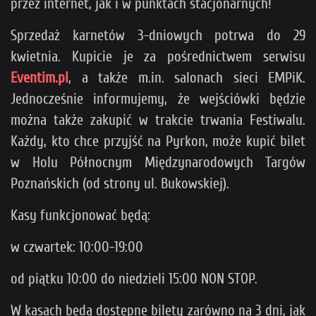
przez internet, jak i w punktach stacjonarnych!
Sprzedaż karnetów 3-dniowych potrwa do 29
kwietnia. Kupicie je za pośrednictwem serwisu
Eventim.pl
, a także m.in. salonach sieci EMPiK.
Jednocześnie informujemy, że wejściówki będzie
można także zakupić w trakcie trwania Festiwalu.
Każdy, kto chce przyjść na Pyrkon, może kupić bilet
w Holu Północnym Międzynarodowych Targów
Poznańskich (od strony ul. Bukowskiej).
Kasy funkcjonować będą:
w czwartek: 10:00-19:00
od piątku 10:00 do niedzieli 15:00 NON STOP.
W kasach będą dostępne bilety zarówno na 3 dni, jak