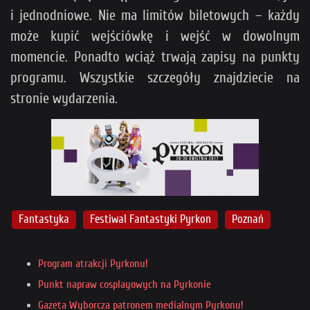
i jednodniowe. Nie ma limitów biletowych – każdy
może kupić wejściówkę i wejść w dowolnym
momencie. Ponadto wciąż trwają zapisy na punkty
programu. Wszystkie szczegóły znajdziecie na
stronie wydarzenia.
Fantastyka
Festiwal Fantastyki Pyrkon
Poznań
Program atrakcji Pyrkonu!
Punkt napraw cosplayowych na Pyrkonie
Gazeta Wyborcza patronem medialnym Pyrkonu!