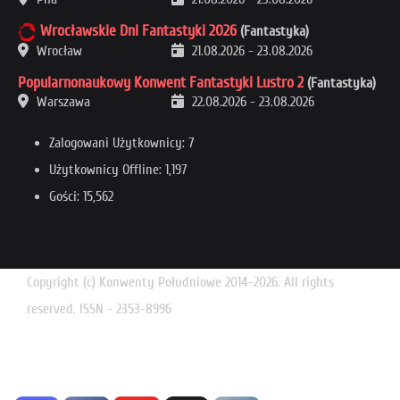
Wrocławskie Dni Fantastyki 2026
(Fantastyka)
Wrocław
21.08.2026
-
23.08.2026
Popularnonaukowy Konwent Fantastyki Lustro 2
(Fantastyka)
Warszawa
22.08.2026
-
23.08.2026
Zalogowani Użytkownicy: 7
Użytkownicy Offline: 1,197
Gości: 15,562
Copyright (c) Konwenty Południowe 2014-2026. All rights
reserved. ISSN - 2353-8996