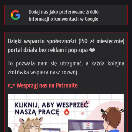
Dodaj nas jako preferowane źródło
informacji o konwentach w Google
Dzięki wsparciu społeczności (150 zł miesięcznie)
portal działa bez reklam i pop-upa ❤️
To pozwala nam się utrzymać, a każda kolejna
złotówka wspiera nasz rozwój.
👉 Wesprzyj nas na Patronite