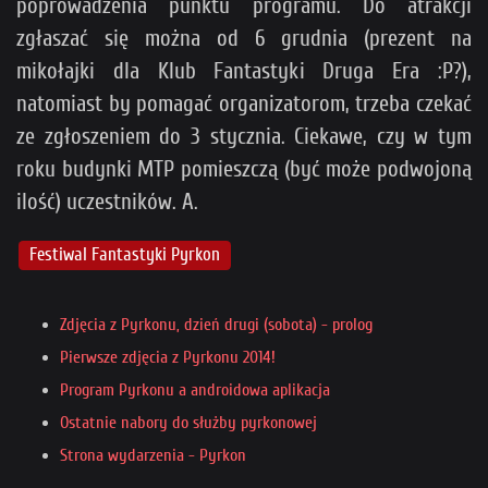
poprowadzenia punktu programu. Do atrakcji
zgłaszać się można od 6 grudnia (prezent na
mikołajki dla Klub Fantastyki Druga Era :P?),
natomiast by pomagać organizatorom, trzeba czekać
ze zgłoszeniem do 3 stycznia. Ciekawe, czy w tym
roku budynki MTP pomieszczą (być może podwojoną
ilość) uczestników. A.
Festiwal Fantastyki Pyrkon
Zdjęcia z Pyrkonu, dzień drugi (sobota) - prolog
Pierwsze zdjęcia z Pyrkonu 2014!
Program Pyrkonu a androidowa aplikacja
Ostatnie nabory do służby pyrkonowej
Strona wydarzenia - Pyrkon