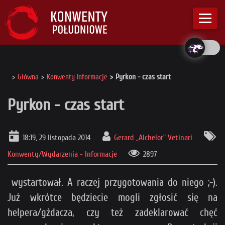
Główna
Konwenty Informacje
Pyrkon - czas start
Pyrkon - czas start
18:19, 29 listopada 2014
Gerard „Alchelor” Vetinari
Konwenty/Wydarzenia - Informacje
2897
wystartował. A raczej przygotowania do niego ;-).
Już wkrótce będziecie mogli zgłosić się na
helpera/gżdacza, czy też zadeklarować chęć