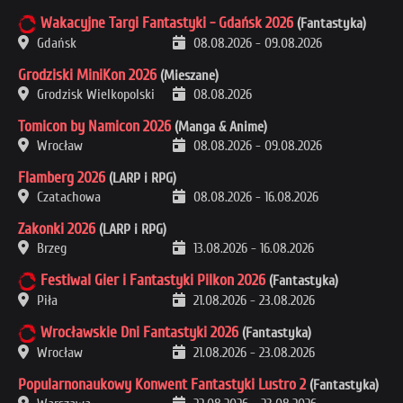
Wakacyjne Targi Fantastyki - Gdańsk 2026
(Fantastyka)
Gdańsk
08.08.2026
-
09.08.2026
Grodziski MiniKon 2026
(Mieszane)
Grodzisk Wielkopolski
08.08.2026
Tomicon by Namicon 2026
(Manga & Anime)
Wrocław
08.08.2026
-
09.08.2026
Flamberg 2026
(LARP i RPG)
Czatachowa
08.08.2026
-
16.08.2026
Zakonki 2026
(LARP i RPG)
Brzeg
13.08.2026
-
16.08.2026
Festiwal Gier i Fantastyki Pilkon 2026
(Fantastyka)
Piła
21.08.2026
-
23.08.2026
Wrocławskie Dni Fantastyki 2026
(Fantastyka)
Wrocław
21.08.2026
-
23.08.2026
Popularnonaukowy Konwent Fantastyki Lustro 2
(Fantastyka)