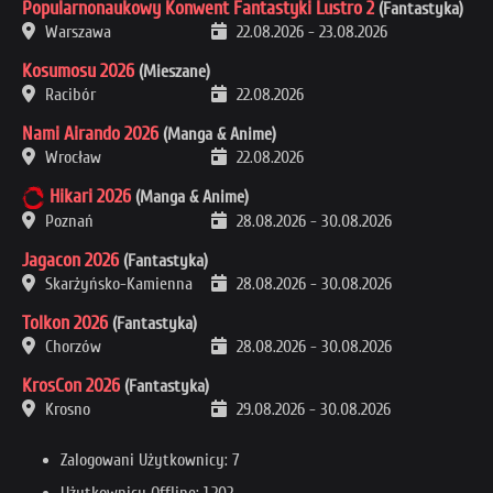
Popularnonaukowy Konwent Fantastyki Lustro 2
(Fantastyka)
Warszawa
22.08.2026
-
23.08.2026
Kosumosu 2026
(Mieszane)
Racibór
22.08.2026
Nami Airando 2026
(Manga & Anime)
Wrocław
22.08.2026
Hikari 2026
(Manga & Anime)
Poznań
28.08.2026
-
30.08.2026
Jagacon 2026
(Fantastyka)
Skarżyńsko-Kamienna
28.08.2026
-
30.08.2026
Tolkon 2026
(Fantastyka)
Chorzów
28.08.2026
-
30.08.2026
KrosCon 2026
(Fantastyka)
Krosno
29.08.2026
-
30.08.2026
Zalogowani Użytkownicy: 7
Użytkownicy Offline: 1,202