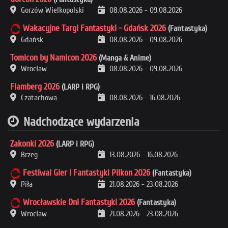
Gorzów Wielkopolski
08.08.2026
-
09.08.2026
Wakacyjne Targi Fantastyki - Gdańsk 2026
(Fantastyka)
Gdańsk
08.08.2026
-
09.08.2026
Tomicon by Namicon 2026
(Manga & Anime)
Wrocław
08.08.2026
-
09.08.2026
Flamberg 2026
(LARP i RPG)
Czatachowa
08.08.2026
-
16.08.2026
Nadchodzące wydarzenia
Zakonki 2026
(LARP i RPG)
Brzeg
13.08.2026
-
16.08.2026
Festiwal Gier i Fantastyki Pilkon 2026
(Fantastyka)
Piła
21.08.2026
-
23.08.2026
Wrocławskie Dni Fantastyki 2026
(Fantastyka)
Wrocław
21.08.2026
-
23.08.2026