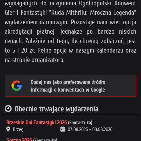
wymaganych do uczynienia Ogólnopolski Konwent
Gier i Fantastyki "Ruda Mithrilu: Mroczna Legenda"
wydarzeniem darmowym. Pozostaje nam więc opcja
akredytacji płatnej, jednakże po bardzo niskich
cenach. Zależnie od tego, ile chcemy zobaczyć, jest
to 5 i 20 zł. Pełne opcje w naszym kalendarzu oraz
na stronie organizatora.
Dodaj nas jako preferowane źródło
informacji o konwentach w Google
Obecnie trwające wydarzenia
Brzeskie Dni Fantastyki 2026
(Fantastyka)
Brzeg
07.08.2026
-
09.08.2026
Gorcon 2026
(Fantastyka)