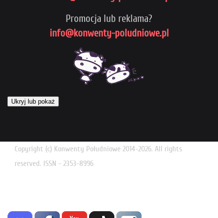
Promocja lub reklama?
info@konwenty-poludniowe.pl
Ukryj lub pokaż
Copyright (c) Konwenty Południowe 2014-2026. All rights
reserved. ISSN - 2353-8996