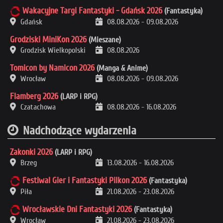
Wakacyjne Targi Fantastyki - Gdańsk 2026
(Fantastyka)
Gdańsk
08.08.2026
-
09.08.2026
Grodziski MiniKon 2026
(Mieszane)
Grodzisk Wielkopolski
08.08.2026
Tomicon by Namicon 2026
(Manga & Anime)
Wrocław
08.08.2026
-
09.08.2026
Flamberg 2026
(LARP i RPG)
Czatachowa
08.08.2026
-
16.08.2026
Nadchodzące wydarzenia
Zakonki 2026
(LARP i RPG)
Brzeg
13.08.2026
-
16.08.2026
Festiwal Gier i Fantastyki Pilkon 2026
(Fantastyka)
Piła
21.08.2026
-
23.08.2026
Wrocławskie Dni Fantastyki 2026
(Fantastyka)
Wrocław
21.08.2026
-
23.08.2026