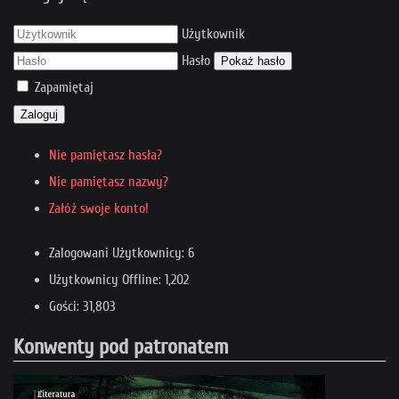
Użytkownik
Hasło
Pokaż hasło
Zapamiętaj
Zaloguj
Nie pamiętasz hasła?
Nie pamiętasz nazwy?
Załóż swoje konto!
Zalogowani Użytkownicy: 6
Użytkownicy Offline: 1,202
Gości: 31,803
Konwenty pod patronatem