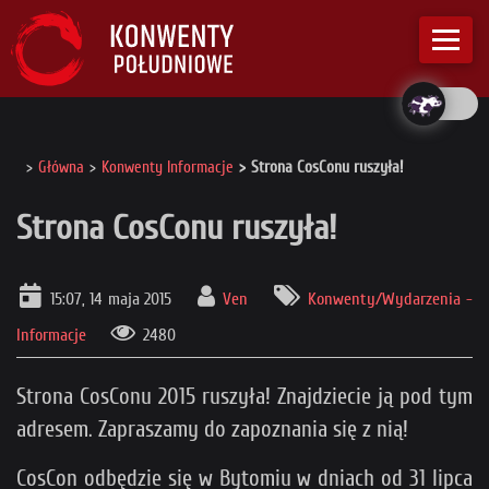
Główna
Konwenty Informacje
Strona CosConu ruszyła!
Strona CosConu ruszyła!
15:07, 14 maja 2015
Ven
Konwenty/Wydarzenia -
Informacje
2480
Strona CosConu 2015 ruszyła! Znajdziecie ją pod tym
adresem. Zapraszamy do zapoznania się z nią!
CosCon odbędzie się w Bytomiu w dniach od 31 lipca