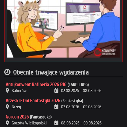
Obecnie trwające wydarzenia
Antykonwent Rafineria 2026 R16
(LARP i RPG)
Baborów
02.08.2026
-
08.08.2026
Brzeskie Dni Fantastyki 2026
(Fantastyka)
Brzeg
07.08.2026
-
09.08.2026
Gorcon 2026
(Fantastyka)
Gorzów Wielkopolski
08.08.2026
-
09.08.2026