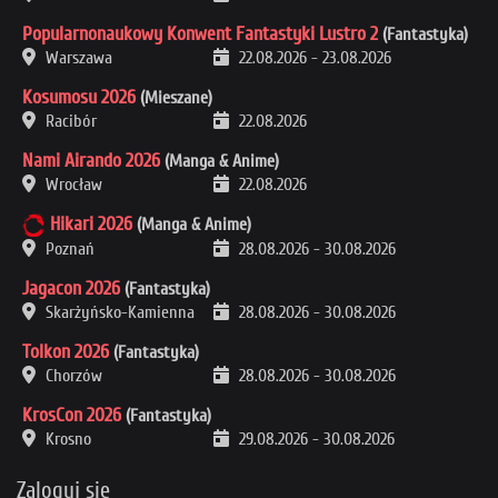
Popularnonaukowy Konwent Fantastyki Lustro 2
(Fantastyka)
Warszawa
22.08.2026
-
23.08.2026
Kosumosu 2026
(Mieszane)
Racibór
22.08.2026
Nami Airando 2026
(Manga & Anime)
Wrocław
22.08.2026
Hikari 2026
(Manga & Anime)
Poznań
28.08.2026
-
30.08.2026
Jagacon 2026
(Fantastyka)
Skarżyńsko-Kamienna
28.08.2026
-
30.08.2026
Tolkon 2026
(Fantastyka)
Chorzów
28.08.2026
-
30.08.2026
KrosCon 2026
(Fantastyka)
Krosno
29.08.2026
-
30.08.2026
Zaloguj się