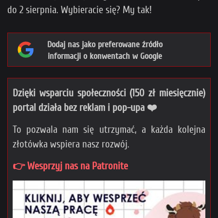
do 2 sierpnia. Wybieracie się? My tak!
Dodaj nas jako preferowane źródło
informacji o konwentach w Google
Dzięki wsparciu społeczności (150 zł miesięcznie)
portal działa bez reklam i pop-upa ❤️
To pozwala nam się utrzymać, a każda kolejna
złotówka wspiera nasz rozwój.
👉 Wesprzyj nas na Patronite