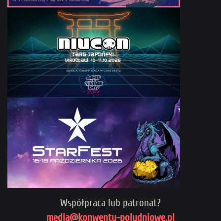
Współpraca lub patronat?
media@konwenty-poludniowe.pl