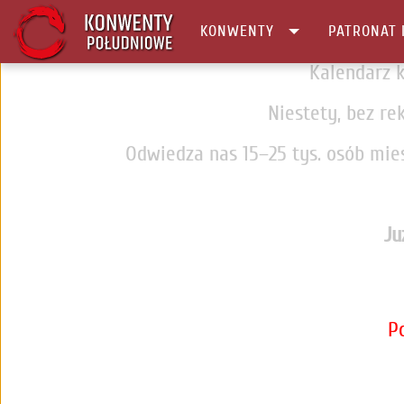
KONWENTY
PATRONAT 
Kalendarz k
Niestety, bez re
Odwiedza nas 15–25 tys. osób mies
Ju
P