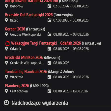
Antykonwent Rafineria 2026 R16
(LARP i RPG)
Baborów
02.08.2026
-
08.08.2026
Brzeskie Dni Fantastyki 2026
(Fantastyka)
Brzeg
07.08.2026
-
09.08.2026
Gorcon 2026
(Fantastyka)
Gorzów Wielkopolski
08.08.2026
-
09.08.2026
Wakacyjne Targi Fantastyki - Gdańsk 2026
(Fantastyka)
Gdańsk
08.08.2026
-
09.08.2026
Grodziski MiniKon 2026
(Mieszane)
Grodzisk Wielkopolski
08.08.2026
Tomicon by Namicon 2026
(Manga & Anime)
Wrocław
08.08.2026
-
09.08.2026
Flamberg 2026
(LARP i RPG)
Czatachowa
08.08.2026
-
16.08.2026
Nadchodzące wydarzenia