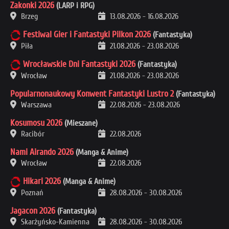
Zakonki 2026
(LARP i RPG)
Brzeg
13.08.2026
-
16.08.2026
Festiwal Gier i Fantastyki Pilkon 2026
(Fantastyka)
Piła
21.08.2026
-
23.08.2026
Wrocławskie Dni Fantastyki 2026
(Fantastyka)
Wrocław
21.08.2026
-
23.08.2026
Popularnonaukowy Konwent Fantastyki Lustro 2
(Fantastyka)
Warszawa
22.08.2026
-
23.08.2026
Kosumosu 2026
(Mieszane)
Racibór
22.08.2026
Nami Airando 2026
(Manga & Anime)
Wrocław
22.08.2026
Hikari 2026
(Manga & Anime)
Poznań
28.08.2026
-
30.08.2026
Jagacon 2026
(Fantastyka)
Skarżyńsko-Kamienna
28.08.2026
-
30.08.2026