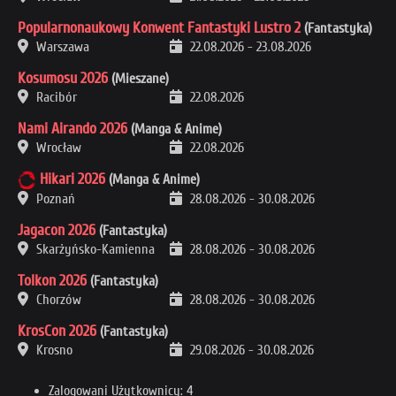
Popularnonaukowy Konwent Fantastyki Lustro 2
(Fantastyka)
Warszawa
22.08.2026
-
23.08.2026
Kosumosu 2026
(Mieszane)
Racibór
22.08.2026
Nami Airando 2026
(Manga & Anime)
Wrocław
22.08.2026
Hikari 2026
(Manga & Anime)
Poznań
28.08.2026
-
30.08.2026
Jagacon 2026
(Fantastyka)
Skarżyńsko-Kamienna
28.08.2026
-
30.08.2026
Tolkon 2026
(Fantastyka)
Chorzów
28.08.2026
-
30.08.2026
KrosCon 2026
(Fantastyka)
Krosno
29.08.2026
-
30.08.2026
Zalogowani Użytkownicy: 4