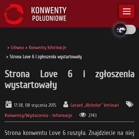
Główna
Konwenty Informacje
Strona Love 6 i zgłoszenia wystartowały
Strona Love 6 i zgłoszenia
wystartowały
17:38, 08 stycznia 2015
Gerard „Alchelor” Vetinari
Konwenty/Wydarzenia - Informacje
2743
Strona konwentu Love 6 ruszyła. Znajdziecie na niej