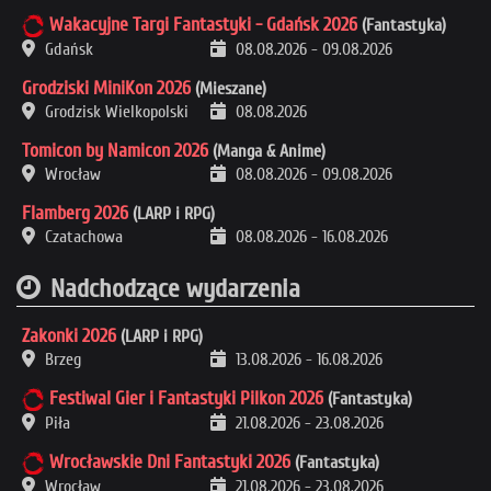
Wakacyjne Targi Fantastyki - Gdańsk 2026
(Fantastyka)
Gdańsk
08.08.2026
-
09.08.2026
Grodziski MiniKon 2026
(Mieszane)
Grodzisk Wielkopolski
08.08.2026
Tomicon by Namicon 2026
(Manga & Anime)
Wrocław
08.08.2026
-
09.08.2026
Flamberg 2026
(LARP i RPG)
Czatachowa
08.08.2026
-
16.08.2026
Nadchodzące wydarzenia
Zakonki 2026
(LARP i RPG)
Brzeg
13.08.2026
-
16.08.2026
Festiwal Gier i Fantastyki Pilkon 2026
(Fantastyka)
Piła
21.08.2026
-
23.08.2026
Wrocławskie Dni Fantastyki 2026
(Fantastyka)
Wrocław
21.08.2026
-
23.08.2026