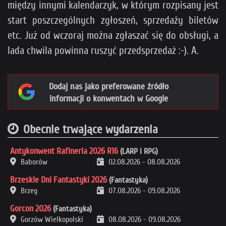
między innymi kalendarzyk, w którym rozpisany jest
start poszczególnych zgłoszeń, sprzedaży biletów
etc. Już od wczoraj można zgłaszać się do obsługi, a
lada chwila powinna ruszyć przedsprzedaż :-). A.
Dodaj nas jako preferowane źródło
informacji o konwentach w Google
Obecnie trwające wydarzenia
Antykonwent Rafineria 2026 R16
(LARP i RPG)
Baborów
02.08.2026
-
08.08.2026
Brzeskie Dni Fantastyki 2026
(Fantastyka)
Brzeg
07.08.2026
-
09.08.2026
Gorcon 2026
(Fantastyka)
Gorzów Wielkopolski
08.08.2026
-
09.08.2026