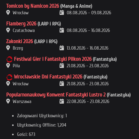
Tomicon by Namicon 2026
(Manga & Anime)
Wrocław
08.08.2026
-
09.08.2026
Flamberg 2026
(LARP i RPG)
Czatachowa
08.08.2026
-
16.08.2026
Zakonki 2026
(LARP i RPG)
Brzeg
13.08.2026
-
16.08.2026
Festiwal Gier i Fantastyki Pilkon 2026
(Fantastyka)
Piła
21.08.2026
-
23.08.2026
Wrocławskie Dni Fantastyki 2026
(Fantastyka)
Wrocław
21.08.2026
-
23.08.2026
Popularnonaukowy Konwent Fantastyki Lustro 2
(Fantastyka)
Warszawa
22.08.2026
-
23.08.2026
Zalogowani Użytkownicy: 1
Użytkownicy Offline: 1,204
Gości: 673