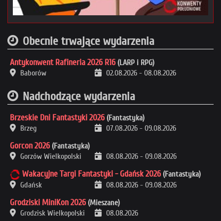
Obecnie trwające wydarzenia
Antykonwent Rafineria 2026 R16
(LARP i RPG)
Baborów
02.08.2026
-
08.08.2026
Nadchodzące wydarzenia
Brzeskie Dni Fantastyki 2026
(Fantastyka)
Brzeg
07.08.2026
-
09.08.2026
Gorcon 2026
(Fantastyka)
Gorzów Wielkopolski
08.08.2026
-
09.08.2026
Wakacyjne Targi Fantastyki - Gdańsk 2026
(Fantastyka)
Gdańsk
08.08.2026
-
09.08.2026
Grodziski MiniKon 2026
(Mieszane)
Grodzisk Wielkopolski
08.08.2026