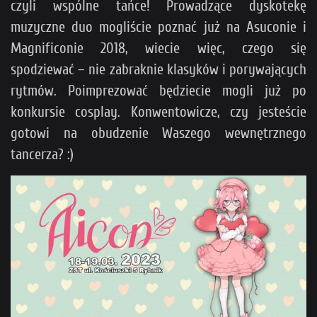
czyli wspólne tańce! Prowadzące dyskotekę
muzyczne duo mogliście poznać już na Asuconie i
Magnificonie 2018, wiecie więc, czego się
spodziewać – nie zabraknie klasyków i porywających
rytmów. Poimprezować będziecie mogli już po
konkursie cosplay. Konwentowicze, czy jesteście
gotowi na obudzenie Waszego wewnętrznego
tancerza? :)