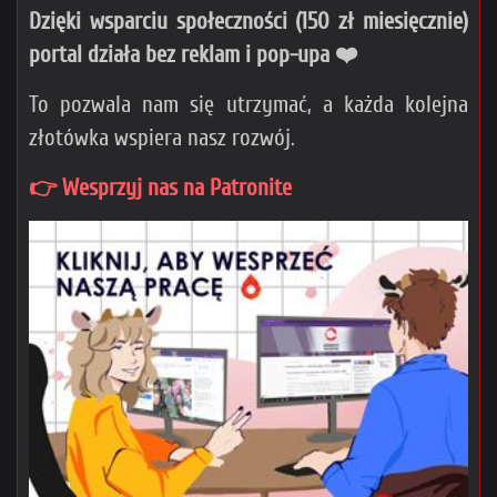
Dzięki wsparciu społeczności (150 zł miesięcznie)
portal działa bez reklam i pop-upa ❤️
To pozwala nam się utrzymać, a każda kolejna
złotówka wspiera nasz rozwój.
👉 Wesprzyj nas na Patronite