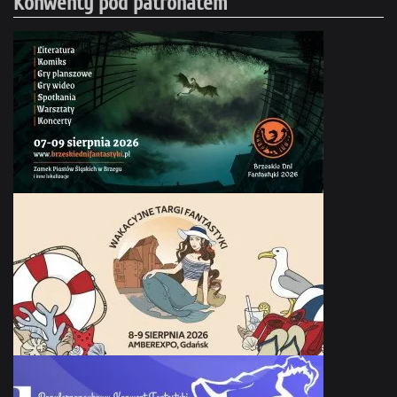
Konwenty pod patronatem