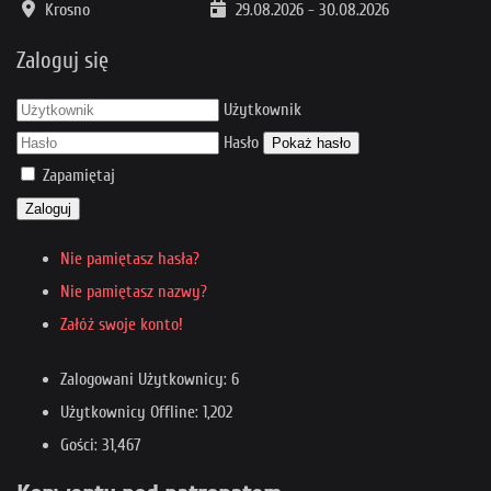
Krosno
29.08.2026
-
30.08.2026
Zaloguj się
Użytkownik
Hasło
Pokaż hasło
Zapamiętaj
Zaloguj
Nie pamiętasz hasła?
Nie pamiętasz nazwy?
Załóż swoje konto!
Zalogowani Użytkownicy: 6
Użytkownicy Offline: 1,202
Gości: 31,467