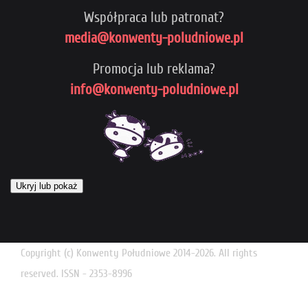
Współpraca lub patronat?
media@konwenty-poludniowe.pl
Promocja lub reklama?
info@konwenty-poludniowe.pl
Ukryj lub pokaż
Copyright (c) Konwenty Południowe 2014-2026. All rights
reserved. ISSN - 2353-8996