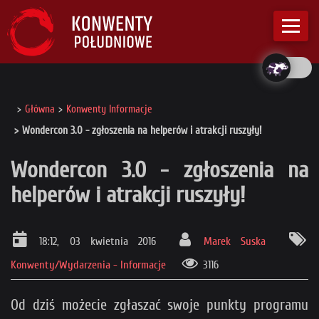
Główna
Konwenty Informacje
Wondercon 3.0 - zgłoszenia na helperów i atrakcji ruszyły!
Wondercon 3.0 - zgłoszenia na
helperów i atrakcji ruszyły!
18:12, 03 kwietnia 2016
Marek Suska
Konwenty/Wydarzenia - Informacje
3116
Od dziś możecie zgłaszać swoje punkty programu