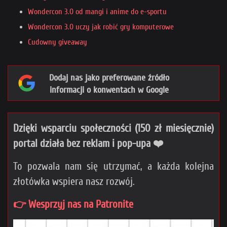
Wondercon 3.0 od mangi i anime do e-sportu
Wondercon 3.0 uczy jak robić gry komputerowe
Cudowny giveaway
Dodaj nas jako preferowane źródło
informacji o konwentach w Google
Dzięki wsparciu społeczności (150 zł miesięcznie)
portal działa bez reklam i pop-upa ❤️
To pozwala nam się utrzymać, a każda kolejna
złotówka wspiera nasz rozwój.
👉 Wesprzyj nas na Patronite