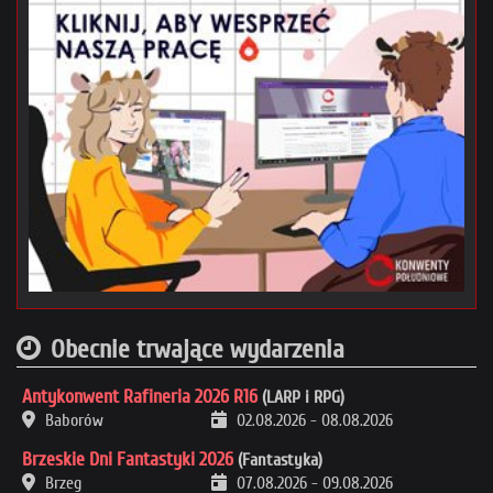
Obecnie trwające wydarzenia
Antykonwent Rafineria 2026 R16
(LARP i RPG)
Baborów
02.08.2026
-
08.08.2026
Brzeskie Dni Fantastyki 2026
(Fantastyka)
Brzeg
07.08.2026
-
09.08.2026