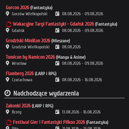
Gorcon 2026
(Fantastyka)
Gorzów Wielkopolski
08.08.2026
-
09.08.2026
Wakacyjne Targi Fantastyki - Gdańsk 2026
(Fantastyka)
Gdańsk
08.08.2026
-
09.08.2026
Grodziski MiniKon 2026
(Mieszane)
Grodzisk Wielkopolski
08.08.2026
Tomicon by Namicon 2026
(Manga & Anime)
Wrocław
08.08.2026
-
09.08.2026
Flamberg 2026
(LARP i RPG)
Czatachowa
08.08.2026
-
16.08.2026
Nadchodzące wydarzenia
Zakonki 2026
(LARP i RPG)
Brzeg
13.08.2026
-
16.08.2026
Festiwal Gier i Fantastyki Pilkon 2026
(Fantastyka)
Piła
21.08.2026
-
23.08.2026