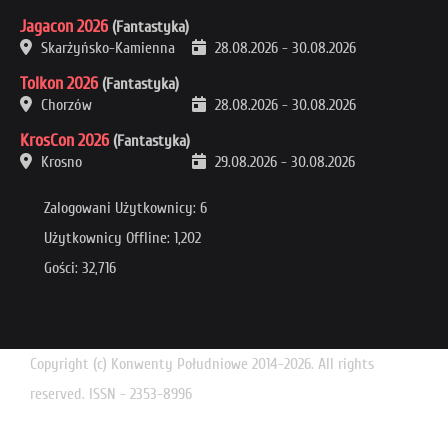
Jagacon 2026
(Fantastyka)
Skarżyńsko-Kamienna
28.08.2026
-
30.08.2026
Tolkon 2026
(Fantastyka)
Chorzów
28.08.2026
-
30.08.2026
KrosCon 2026
(Fantastyka)
Krosno
29.08.2026
-
30.08.2026
Zalogowani Użytkownicy: 6
Użytkownicy Offline: 1,202
Gości: 32,716
Copyright (c) Konwenty Południowe 2014-2026. All rights
reserved. ISSN - 2353-8996