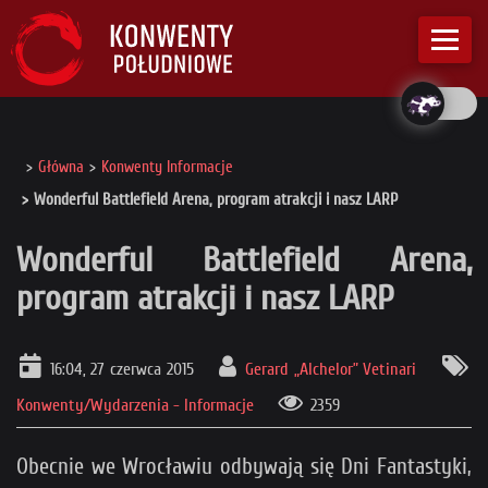
Główna
Konwenty Informacje
Wonderful Battlefield Arena, program atrakcji i nasz LARP
Wonderful Battlefield Arena,
program atrakcji i nasz LARP
16:04, 27 czerwca 2015
Gerard „Alchelor” Vetinari
Konwenty/Wydarzenia - Informacje
2359
Obecnie we Wrocławiu odbywają się Dni Fantastyki,