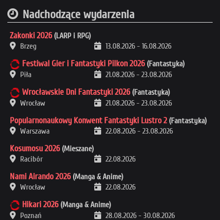
Nadchodzące wydarzenia
Zakonki 2026
(LARP i RPG)
Brzeg
13.08.2026
-
16.08.2026
Festiwal Gier i Fantastyki Pilkon 2026
(Fantastyka)
Piła
21.08.2026
-
23.08.2026
Wrocławskie Dni Fantastyki 2026
(Fantastyka)
Wrocław
21.08.2026
-
23.08.2026
Popularnonaukowy Konwent Fantastyki Lustro 2
(Fantastyka)
Warszawa
22.08.2026
-
23.08.2026
Kosumosu 2026
(Mieszane)
Racibór
22.08.2026
Nami Airando 2026
(Manga & Anime)
Wrocław
22.08.2026
Hikari 2026
(Manga & Anime)
Poznań
28.08.2026
-
30.08.2026