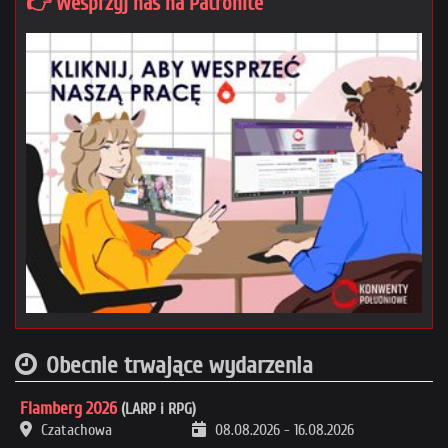
👉 Wesprzyj nas na Patronite
Obecnie trwające wydarzenia
Flamberg 2026
(LARP i RPG)
Czatachowa
08.08.2026
-
16.08.2026